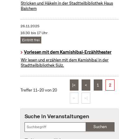
Stricken und Häkeln in der Stadtteilbibliothek Haus
Balchem
26.11.2025
16:30 bis 17 Uhr
Eintritt frei
Vorlesen mit dem Kamishibai-Erzähltheater
Wir lesen und erzählen mit dem Kamishibai in der
Stadtteilbibliothek Sülz.
|<
<
1
2
Treffer 11–20 von 20
>
>|
Suche in Veranstaltungen
Suchen