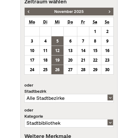
Zeitraum wählen
November 2025
Mo
Di
Mi
Do
Fr
Sa
So
1
2
3
4
5
6
7
8
9
10
11
12
13
14
15
16
17
18
19
20
21
22
23
24
25
26
27
28
29
30
oder
Stadtbezirk
oder
Kategorie
Weitere Merkmale