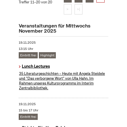
Treffer 11–20 von 20
>
>|
Veranstaltungen für Mittwochs
November 2025
19.11.2025
13:15 Uhr
Eintritt frei
Highlight
Lunch Lectures
35 Literaturgeschichten – Heute mit Angela Steidele
und "Das verborgene Wort" von Ulla Hahn. Im
Rahmen unseres Kulturprogramms im Interim
Zentralbibliothek.
19.11.2025
15 bis 17 Uhr
Eintritt frei