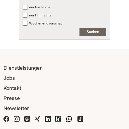
nur kostenlos
nur Highlights
Wochenendvorschau
Suchen
Dienstleistungen
Jobs
Kontakt
Presse
Newsletter