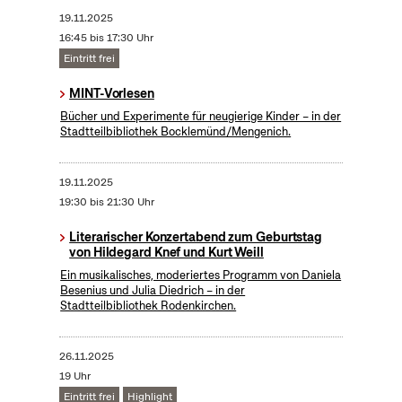
19.11.2025
16:45 bis 17:30 Uhr
Eintritt frei
MINT-Vorlesen
Bücher und Experimente für neugierige Kinder – in der
Stadtteilbibliothek Bocklemünd/Mengenich.
19.11.2025
19:30 bis 21:30 Uhr
Literarischer Konzertabend zum Geburtstag
von Hildegard Knef und Kurt Weill
Ein musikalisches, moderiertes Programm von Daniela
Besenius und Julia Diedrich – in der
Stadtteilbibliothek Rodenkirchen.
26.11.2025
19 Uhr
Eintritt frei
Highlight