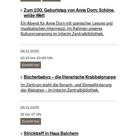
Zum 100. Geburtstag von Anne Dorn: Schöne,
wilde Welt
Ein Abend für Anne Dorn mit szenischer Lesung und
musikalischen Intermezzi. Im Rahmen unseres
Kulturprogramms im Interim Zentralbibliothek.
26.11.2025
10:15 bis 10:45 Uhr
Eintritt frei
Bücherbabys – die literarische Krabbelgruppe
Im Zentrum steht die Sprach- und Sinnesförderung
der Kleinsten – im Interim Zentralbibliothek.
26.11.2025
15 bis 17 Uhr
Eintritt frei
Stricktreff in Haus Balchem