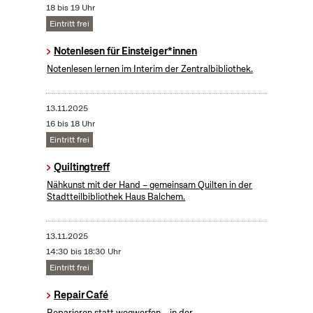
18 bis 19 Uhr
Eintritt frei
Notenlesen für Einsteiger*innen
Notenlesen lernen im Interim der Zentralbibliothek.
13.11.2025
16 bis 18 Uhr
Eintritt frei
Quiltingtreff
Nähkunst mit der Hand – gemeinsam Quilten in der
Stadtteilbibliothek Haus Balchem.
13.11.2025
14:30 bis 18:30 Uhr
Eintritt frei
Repair Café
Reparieren statt wegwerfen – in der