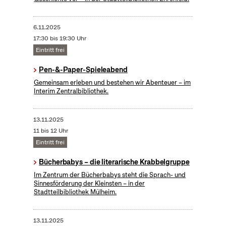
6.11.2025
17:30 bis 19:30 Uhr
Eintritt frei
Pen-&-Paper-Spieleabend
Gemeinsam erleben und bestehen wir Abenteuer – im
Interim Zentralbibliothek.
13.11.2025
11 bis 12 Uhr
Eintritt frei
Bücherbabys – die literarische Krabbelgruppe
Im Zentrum der Bücherbabys steht die Sprach- und
Sinnesförderung der Kleinsten – in der
Stadtteilbibliothek Mülheim.
13.11.2025