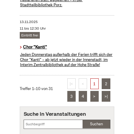
Stadtteilbibliothek Porz.
13.11.2025
11 bis 12:30 Uhr
Eintritt frei
Chor "Kanti"
Jeden Donnerstag außerhalb der Ferien trifft sich der
Chor "Kanti" – ab jetzt wieder in der Innenstadt, im
Interim Zentralbibliothek auf der Hohe Straße!
|<
<
1
2
Treffer 1–10 von 31
3
4
>
>|
Suche in Veranstaltungen
Suchen