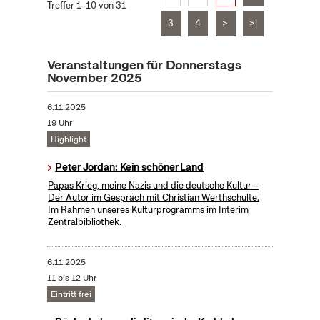
Treffer 1–10 von 31
3
4
>
>|
Veranstaltungen für Donnerstags
November 2025
6.11.2025
19 Uhr
Highlight
Peter Jordan: Kein schöner Land
Papas Krieg, meine Nazis und die deutsche Kultur –
Der Autor im Gespräch mit Christian Werthschulte.
Im Rahmen unseres Kulturprogramms im Interim
Zentralbibliothek.
6.11.2025
11 bis 12 Uhr
Eintritt frei