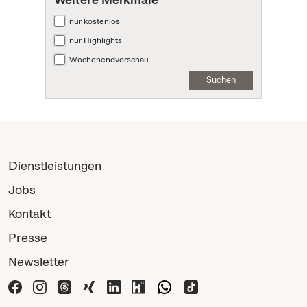
nur kostenlos
nur Highlights
Wochenendvorschau
Suchen
Dienstleistungen
Jobs
Kontakt
Presse
Newsletter