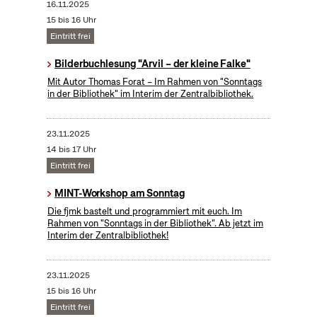
16.11.2025
15 bis 16 Uhr
Eintritt frei
Bilderbuchlesung "Arvil – der kleine Falke"
Mit Autor Thomas Forat – Im Rahmen von "Sonntags
in der Bibliothek" im Interim der Zentralbibliothek.
23.11.2025
14 bis 17 Uhr
Eintritt frei
MINT-Workshop am Sonntag
Die fjmk bastelt und programmiert mit euch. Im
Rahmen von "Sonntags in der Bibliothek". Ab jetzt im
Interim der Zentralbibliothek!
23.11.2025
15 bis 16 Uhr
Eintritt frei