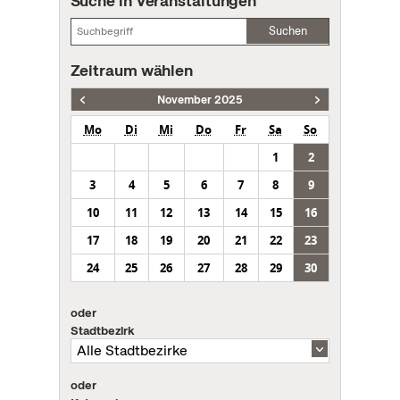
Suche in Veranstaltungen
Suchen
Zeitraum wählen
November 2025
Mo
Di
Mi
Do
Fr
Sa
So
1
2
3
4
5
6
7
8
9
10
11
12
13
14
15
16
17
18
19
20
21
22
23
24
25
26
27
28
29
30
oder
Stadtbezirk
oder