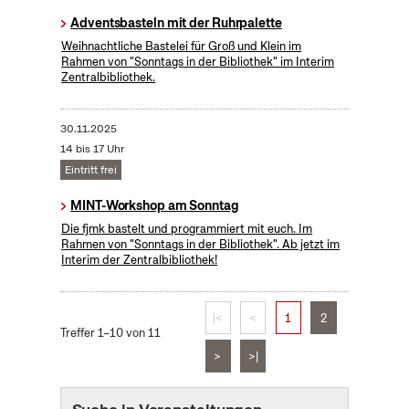
Adventsbasteln mit der Ruhrpalette
Weihnachtliche Bastelei für Groß und Klein im
Rahmen von "Sonntags in der Bibliothek" im Interim
Zentralbibliothek.
30.11.2025
14 bis 17 Uhr
Eintritt frei
MINT-Workshop am Sonntag
Die fjmk bastelt und programmiert mit euch. Im
Rahmen von "Sonntags in der Bibliothek". Ab jetzt im
Interim der Zentralbibliothek!
|<
<
1
2
Treffer 1–10 von 11
>
>|