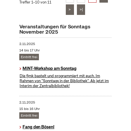
Treffer 1–10 von 11
>
>|
Veranstaltungen für Sonntags
November 2025
2.11.2025
14 bis 17 Uhr
Eintritt frei
MINT-Workshop am Sonntag
Die fjmk bastelt und programmiert mit euch. Im
Rahmen von "Sonntags in der Bibliothek". Ab jetzt im
Interim der Zentralbibliothek!
2.11.2025
15 bis 16 Uhr
Eintritt frei
Fang den Bösen!