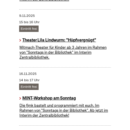
9.11.2025
15 bis 16 Uhr
Eintritt frei
Theater Lila Lindwurm: "Hüpfvergnügt"
Mitmach-Theater für Kinder ab 3 Jahren im Rahmen
von "Sonntags in der Bibliothek" im Interim
Zentralbibliothek.
16.11.2025
14 bis 17 Uhr
Eintritt frei
MINT-Workshop am Sonntag
Die fjmk bastelt und programmiert mit euch. Im
Rahmen von "Sonntags in der Bibliothek". Ab jetzt im
Interim der Zentralbibliothek!