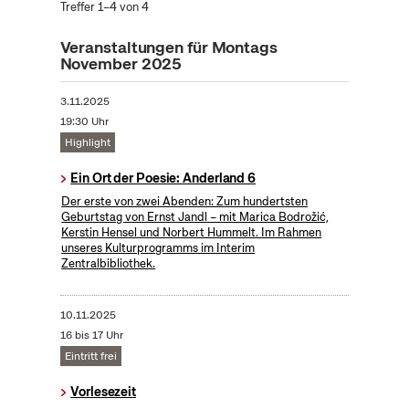
Treffer 1–4 von 4
Veranstaltungen für Montags
November 2025
3.11.2025
19:30 Uhr
Highlight
Ein Ort der Poesie: Anderland 6
Der erste von zwei Abenden: Zum hundertsten
Geburtstag von Ernst Jandl – mit Marica Bodrožić,
Kerstin Hensel und Norbert Hummelt. Im Rahmen
unseres Kulturprogramms im Interim
Zentralbibliothek.
10.11.2025
16 bis 17 Uhr
Eintritt frei
Vorlesezeit