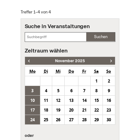
Treffer 1–4 von 4
Suche in Veranstaltungen
Suchen
Zeitraum wählen
November 2025
Mo
Di
Mi
Do
Fr
Sa
So
1
2
3
4
5
6
7
8
9
10
11
12
13
14
15
16
17
18
19
20
21
22
23
24
25
26
27
28
29
30
oder