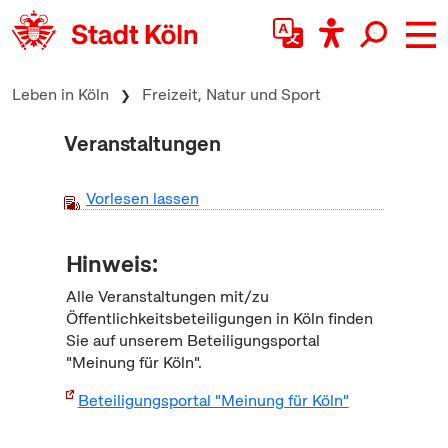
zum Inhalt springen
Leben in Köln
Freizeit, Natur und Sport
Veranstaltungen
Vorlesen lassen
Hinweis:
Alle Veranstaltungen mit/zu
Öffentlichkeitsbeteiligungen in Köln finden
Sie auf unserem Beteiligungsportal
"Meinung für Köln".
Beteiligungsportal "Meinung für Köln"