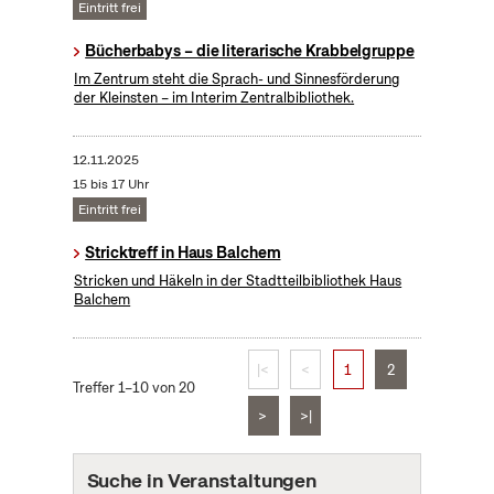
Eintritt frei
Bücherbabys – die literarische Krabbelgruppe
Im Zentrum steht die Sprach- und Sinnesförderung
der Kleinsten – im Interim Zentralbibliothek.
12.11.2025
15 bis 17 Uhr
Eintritt frei
Stricktreff in Haus Balchem
Stricken und Häkeln in der Stadtteilbibliothek Haus
Balchem
|<
<
1
2
Treffer 1–10 von 20
>
>|
Suche in Veranstaltungen