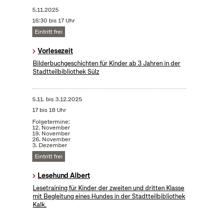
5.11.2025
16:30 bis 17 Uhr
Eintritt frei
Vorlesezeit
Bilderbuchgeschichten für Kinder ab 3 Jahren in der
Stadtteilbibliothek Sülz
5.11.
bis
3.12.2025
17 bis 18 Uhr
Folgetermine:
12. November
19. November
26. November
3. Dezember
Eintritt frei
Lesehund Albert
Lesetraining für Kinder der zweiten und dritten Klasse
mit Begleitung eines Hundes in der Stadtteilbibliothek
Kalk.