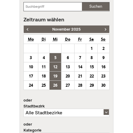
Suchen
Zeitraum wählen
November 2025
Mo
Di
Mi
Do
Fr
Sa
So
1
2
3
4
5
6
7
8
9
10
11
12
13
14
15
16
17
18
19
20
21
22
23
24
25
26
27
28
29
30
oder
Stadtbezirk
oder
Kategorie