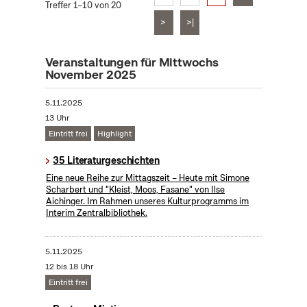
Treffer 1–10 von 20
>
>|
Veranstaltungen für Mittwochs
November 2025
5.11.2025
13 Uhr
Eintritt frei
Highlight
35 Literaturgeschichten
Eine neue Reihe zur Mittagszeit – Heute mit Simone
Scharbert und "Kleist, Moos, Fasane" von Ilse
Aichinger. Im Rahmen unseres Kulturprogramms im
Interim Zentralbibliothek.
5.11.2025
12 bis 18 Uhr
Eintritt frei