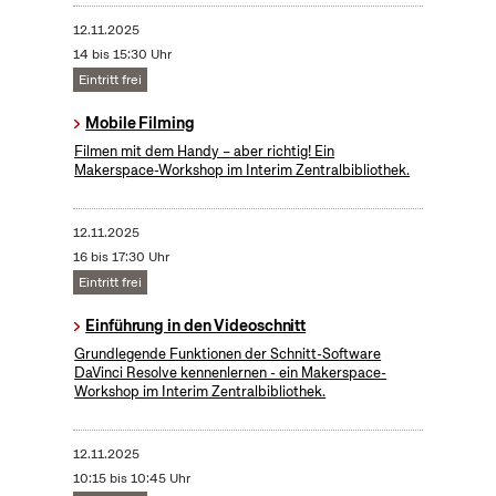
12.11.2025
14 bis 15:30 Uhr
Eintritt frei
Mobile Filming
Filmen mit dem Handy – aber richtig! Ein
Makerspace-Workshop im Interim Zentralbibliothek.
12.11.2025
16 bis 17:30 Uhr
Eintritt frei
Einführung in den Videoschnitt
Grundlegende Funktionen der Schnitt-Software
DaVinci Resolve kennenlernen - ein Makerspace-
Workshop im Interim Zentralbibliothek.
12.11.2025
10:15 bis 10:45 Uhr