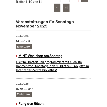
Treffer 1–10 von 11
>
>|
Veranstaltungen für Sonntags
November 2025
2.11.2025
14 bis 17 Uhr
Eintritt frei
MINT-Workshop am Sonntag
Die fjmk bastelt und programmiert mit euch. Im
Rahmen von "Sonntags in der Bibliothek". Ab jetzt im
Interim der Zentralbibliothek!
2.11.2025
15 bis 16 Uhr
Eintritt frei
Fang den Bösen!