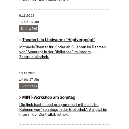
9.11.2025
15 bis 16 Uhr
Eintritt frei
Theater Lila Lindwurm: "Hüpfvergnügt"
Mitmach-Theater für Kinder ab 3 Jahren im Rahmen
von "Sonntags in der Bibliothek" im Interim
Zentralbibliothek.
16.11.2025
14 bis 17 Uhr
Eintritt frei
MINT-Workshop am Sonntag
Die fjmk bastelt und programmiert mit euch. Im
Rahmen von "Sonntags in der Bibliothek". Ab jetzt im
Interim der Zentralbibliothek!