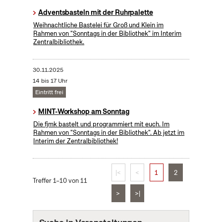
Adventsbasteln mit der Ruhrpalette
Weihnachtliche Bastelei für Groß und Klein im
Rahmen von "Sonntags in der Bibliothek" im Interim
Zentralbibliothek.
30.11.2025
14 bis 17 Uhr
Eintritt frei
MINT-Workshop am Sonntag
Die fjmk bastelt und programmiert mit euch. Im
Rahmen von "Sonntags in der Bibliothek". Ab jetzt im
Interim der Zentralbibliothek!
|<
<
1
2
Treffer 1–10 von 11
>
>|