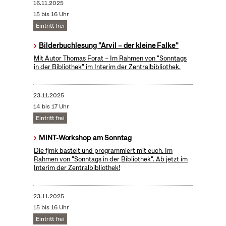
16.11.2025
15 bis 16 Uhr
Eintritt frei
Bilderbuchlesung "Arvil – der kleine Falke"
Mit Autor Thomas Forat – Im Rahmen von "Sonntags
in der Bibliothek" im Interim der Zentralbibliothek.
23.11.2025
14 bis 17 Uhr
Eintritt frei
MINT-Workshop am Sonntag
Die fjmk bastelt und programmiert mit euch. Im
Rahmen von "Sonntags in der Bibliothek". Ab jetzt im
Interim der Zentralbibliothek!
23.11.2025
15 bis 16 Uhr
Eintritt frei