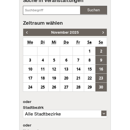
Suche in Veranstaltungen
Suchen
Zeitraum wählen
November 2025
Mo
Di
Mi
Do
Fr
Sa
So
1
2
3
4
5
6
7
8
9
10
11
12
13
14
15
16
17
18
19
20
21
22
23
24
25
26
27
28
29
30
oder
Stadtbezirk
oder