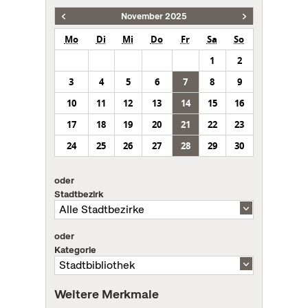
November 2025
Mo
Di
Mi
Do
Fr
Sa
So
1
2
3
4
5
6
7
8
9
10
11
12
13
14
15
16
17
18
19
20
21
22
23
24
25
26
27
28
29
30
oder
Stadtbezirk
oder
Kategorie
Weitere Merkmale