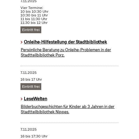
7.11.2025
Vier Termine:
10 bis 10:30 Uhr
10:30 bis 11 Uhr
11 bis 11:30 Uhr
11:30 bis 12 Uhr
Eintritt frei
Onleihe-Hilfestellung der Stadtbibliothek
Persönliche Beratung zu Onleihe-Problemen in der
Stadtteilbibliothek Porz.
7.11.2025
16 bis 17 Uhr
Eintritt frei
LeseWelten
Bilderbuchgeschichten für Kinder ab 3 Jahren in der
Stadtteilbibliothek Nippes.
7.11.2025
16 bis 17:30 Uhr