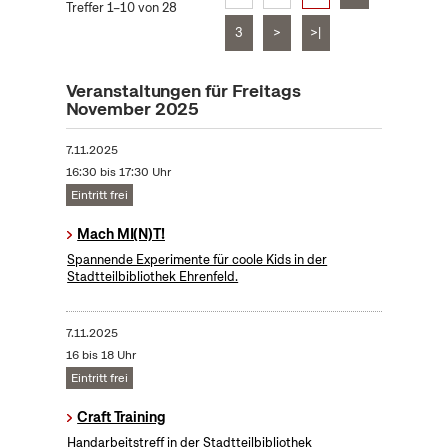
Treffer 1–10 von 28
3
>
>|
Veranstaltungen für Freitags
November 2025
7.11.2025
16:30 bis 17:30 Uhr
Eintritt frei
Mach MI(N)T!
Spannende Experimente für coole Kids in der
Stadtteilbibliothek Ehrenfeld.
7.11.2025
16 bis 18 Uhr
Eintritt frei
Craft Training
Handarbeitstreff in der Stadtteilbibliothek