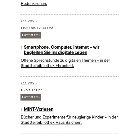
Rodenkirchen.
7.11.2025
11:30 bis 12:30 Uhr
Eintritt frei
Smartphone, Computer, Internet – wir
begleiten Sie ins digitale Leben
Offene Sprechstunde zu digitalen Themen – in der
Stadtteilbibliothek Ehrenfeld.
7.11.2025
16 bis 17 Uhr
Eintritt frei
MINT-Vorlesen
Bücher und Experimente für neugierige Kinder – in der
Stadtteilbibliothek Haus Balchem.