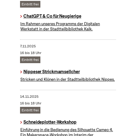
Eintritt frei
ChatGPT & Co für Neugierige
Im Rahmen unseres Programms der Digitalen
Werkstatt in der Stadtteilbibliothek Kalk.
7.11.2025
16 bis 18 Uhr
Eintritt frei
Nippeser Strickmamsellcher
Stricken und Klönen in der Stadtteilbibliothek Nippes.
14.11.2025
16 bis 18 Uhr
Eintritt frei
Schneideplotter-Workshop
​Einführung in die Bedienung des Silhouette Cameo 4.
Ein Makerspace-Workshop im Interim der