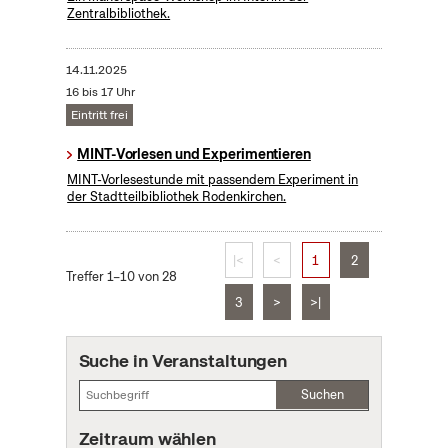
Zentralbibliothek.
14.11.2025
16 bis 17 Uhr
Eintritt frei
MINT-Vorlesen und Experimentieren
MINT-Vorlesestunde mit passendem Experiment in
der Stadtteilbibliothek Rodenkirchen.
|<
<
1
2
Treffer 1–10 von 28
3
>
>|
Suche in Veranstaltungen
Suchen
Zeitraum wählen