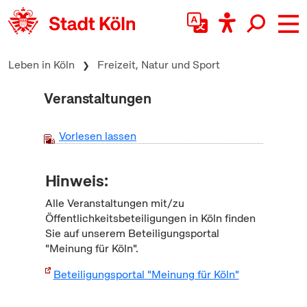
zum Inhalt springen
Leben in Köln
Freizeit, Natur und Sport
Veranstaltungen
Vorlesen lassen
Hinweis:
Alle Veranstaltungen mit/zu
Öffentlichkeitsbeteiligungen in Köln finden
Sie auf unserem Beteiligungsportal
"Meinung für Köln".
Beteiligungsportal "Meinung für Köln"