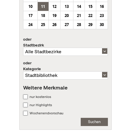
10
11
12
13
14
15
16
17
18
19
20
21
22
23
24
25
26
27
28
29
30
oder
Stadtbezirk
oder
Kategorie
Weitere Merkmale
nur kostenlos
nur Highlights
Wochenendvorschau
Suchen