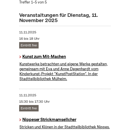
Treffer 1–5 von 5
Veranstaltungen für Dienstag, 11.
November 2025
11.11.2025
16 bis 18 Uhr
Eintritt frei
Kunst zum Mit-Machen
Kunstwerke betrachten und eigene Werke gestalten,
gemeinsam mit Eva und Anne Degenhardt vom
Kinderkunst-Projekt "KunstPostStation". In der
Stadtteilbibliothek Mülheim.
11.11.2025
15:30 bis 17:30 Uhr
Eintritt frei
Nippeser Strickmamsellcher
Stricken und Klönen in der Stadtteilbibliothek Nippes.