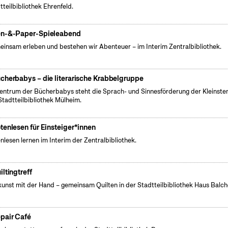
tteilbibliothek Ehrenfeld.
n-&-Paper-Spieleabend
insam erleben und bestehen wir Abenteuer – im Interim Zentralbibliothek.
cherbabys – die literarische Krabbelgruppe
entrum der Bücherbabys steht die Sprach- und Sinnesförderung der Kleinsten
Stadtteilbibliothek Mülheim.
tenlesen für Einsteiger*innen
nlesen lernen im Interim der Zentralbibliothek.
iltingtreff
unst mit der Hand – gemeinsam Quilten in der Stadtteilbibliothek Haus Balc
pair Café