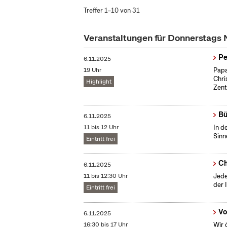
Treffer 1–10 von 31
Veranstaltungen für Donnerstags
Pe
6.11.2025
19 Uhr
Papa
Chri
Highlight
Zent
Bü
6.11.2025
11 bis 12 Uhr
In d
Sinn
Eintritt frei
Ch
6.11.2025
11 bis 12:30 Uhr
Jede
der 
Eintritt frei
Vo
6.11.2025
16:30 bis 17 Uhr
Wir 