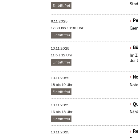
Stad
Eintritt frei
Pe
6.11.2025
17:30 bis 19:30 Uhr
Geme
Eintritt frei
Bü
13.11.2025
11 bis 12 Uhr
Im Z
der 
Eintritt frei
No
13.11.2025
18 bis 19 Uhr
Note
Eintritt frei
Qu
13.11.2025
16 bis 18 Uhr
Nähk
Eintritt frei
Re
13.11.2025