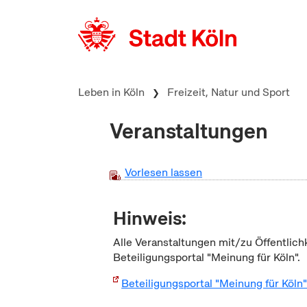
zum Inhalt springen
Leben in Köln
Freizeit, Natur und Sport
Veranstaltungen
Vorlesen lassen
Hinweis:
Alle Veranstaltungen mit/zu Öffentlich
Beteiligungsportal "Meinung für Köln".
Beteiligungsportal "Meinung für Köln