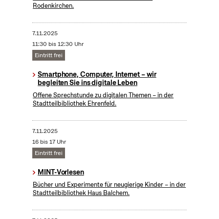
Rodenkirchen.
7.11.2025
11:30 bis 12:30 Uhr
Eintritt frei
Smartphone, Computer, Internet – wir
begleiten Sie ins digitale Leben
Offene Sprechstunde zu digitalen Themen – in der
Stadtteilbibliothek Ehrenfeld.
7.11.2025
16 bis 17 Uhr
Eintritt frei
MINT-Vorlesen
Bücher und Experimente für neugierige Kinder – in der
Stadtteilbibliothek Haus Balchem.