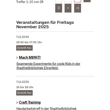
Treffer 1–10 von 28
3
>
>|
Veranstaltungen für Freitags
November 2025
7.11.2025
16:30 bis 17:30 Uhr
Eintritt frei
Mach MI(N)T!
Spannende Experimente für coole Kids in der
Stadtteilbibliothek Ehrenfeld.
7.11.2025
16 bis 18 Uhr
Eintritt frei
Craft Training
Handarbeitstreff in der Stadtteilbibliothek