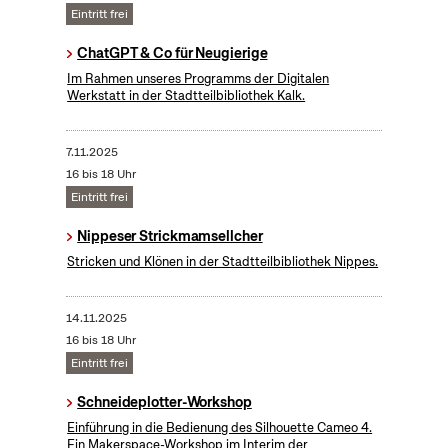
Eintritt frei
ChatGPT & Co für Neugierige
Im Rahmen unseres Programms der Digitalen
Werkstatt in der Stadtteilbibliothek Kalk.
7.11.2025
16 bis 18 Uhr
Eintritt frei
Nippeser Strickmamsellcher
Stricken und Klönen in der Stadtteilbibliothek Nippes.
14.11.2025
16 bis 18 Uhr
Eintritt frei
Schneideplotter-Workshop
​Einführung in die Bedienung des Silhouette Cameo 4.
Ein Makerspace-Workshop im Interim der