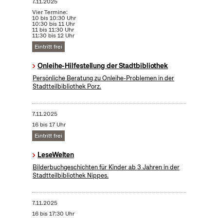
7.11.2025
Vier Termine:
10 bis 10:30 Uhr
10:30 bis 11 Uhr
11 bis 11:30 Uhr
11:30 bis 12 Uhr
Eintritt frei
Onleihe-Hilfestellung der Stadtbibliothek
Persönliche Beratung zu Onleihe-Problemen in der
Stadtteilbibliothek Porz.
7.11.2025
16 bis 17 Uhr
Eintritt frei
LeseWelten
Bilderbuchgeschichten für Kinder ab 3 Jahren in der
Stadtteilbibliothek Nippes.
7.11.2025
16 bis 17:30 Uhr