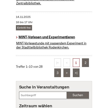
Zentralbibliothek.
14.11.2025
16 bis 17 Uhr
Eintritt frei
MINT-Vorlesen und Experimentieren
MINT-Vorlesestunde mit passendem Experiment in
der Stadtteilbibliothek Rodenkirchen.
|<
<
1
2
Treffer 1–10 von 28
3
>
>|
Suche in Veranstaltungen
Suchen
Zeitraum wählen