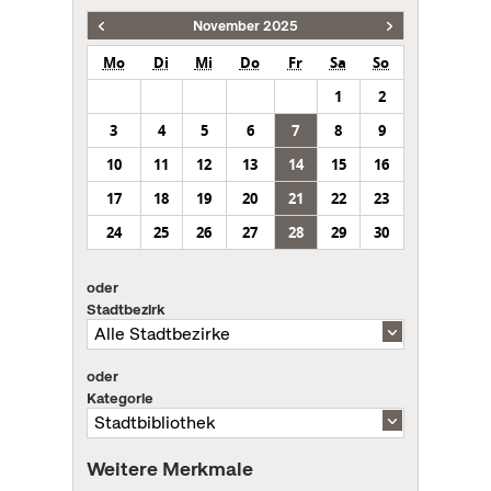
November 2025
Mo
Di
Mi
Do
Fr
Sa
So
1
2
3
4
5
6
7
8
9
10
11
12
13
14
15
16
17
18
19
20
21
22
23
24
25
26
27
28
29
30
oder
Stadtbezirk
oder
Kategorie
Weitere Merkmale