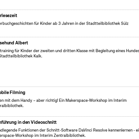
rlesezeit
erbuchgeschichten für Kinder ab 3 Jahren in der Stadtteilbibliothek Sülz
sehund Albert
training für Kinder der zweiten und dritten Klasse mit Begleitung eines Hundes
Stadtteilbibliothek Kalk.
bile Filming
en mit dem Handy – aber richtig! Ein Makerspace-Workshop im Interim
ralbibliothek.
nführung in den Videoschnitt
dlegende Funktionen der Schnitt-Software DaVinci Resolve kennenlernen - e
rspace-Workshop im Interim Zentralbibliothek.