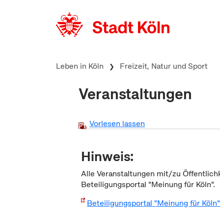
zum Inhalt springen
Leben in Köln
Freizeit, Natur und Sport
Veranstaltungen
Vorlesen lassen
Hinweis:
Alle Veranstaltungen mit/zu Öffentlich
Beteiligungsportal "Meinung für Köln".
Beteiligungsportal "Meinung für Köln