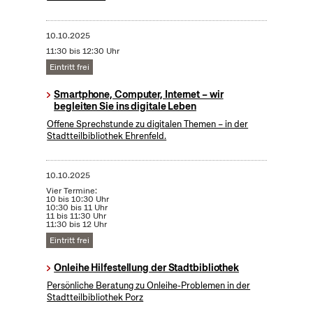
10.10.2025
11:30 bis 12:30 Uhr
Eintritt frei
Smartphone, Computer, Internet – wir
begleiten Sie ins digitale Leben
Offene Sprechstunde zu digitalen Themen – in der
Stadtteilbibliothek Ehrenfeld.
10.10.2025
Vier Termine:
10 bis 10:30 Uhr
10:30 bis 11 Uhr
11 bis 11:30 Uhr
11:30 bis 12 Uhr
Eintritt frei
Onleihe Hilfestellung der Stadtbibliothek
Persönliche Beratung zu Onleihe-Problemen in der
Stadtteilbibliothek Porz