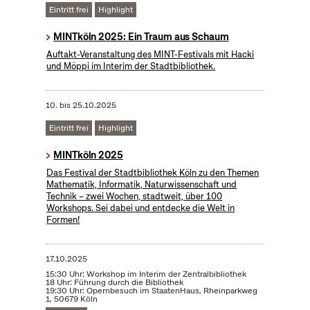
Eintritt frei
Highlight
MINTköln 2025: Ein Traum aus Schaum
Auftakt-Veranstaltung des MINT-Festivals mit Hacki
und Möppi im Interim der Stadtbibliothek.
10.
bis
25.10.2025
Eintritt frei
Highlight
MINTköln 2025
Das Festival der Stadtbibliothek Köln zu den Themen
Mathematik, Informatik, Naturwissenschaft und
Technik – zwei Wochen, stadtweit, über 100
Workshops. Sei dabei und entdecke die Welt in
Formen!
17.10.2025
15:30 Uhr: Workshop im Interim der Zentralbibliothek
18 Uhr: Führung durch die Bibliothek
19:30 Uhr: Opernbesuch im StaatenHaus, Rheinparkweg
1, 50679 Köln