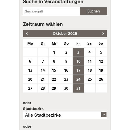
Suche in Veranstaltungen
Suchen
Zeitraum wählen
Oktober 2025
Mo
Di
Mi
Do
Fr
Sa
So
1
2
3
4
5
6
7
8
9
10
11
12
13
14
15
16
17
18
19
20
21
22
23
24
25
26
27
28
29
30
31
oder
Stadtbezirk
oder