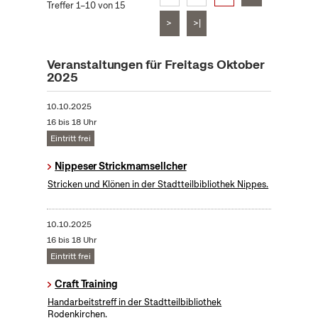
Treffer 1–10 von 15
>
>|
Veranstaltungen für Freitags Oktober
2025
10.10.2025
16 bis 18 Uhr
Eintritt frei
Nippeser Strickmamsellcher
Stricken und Klönen in der Stadtteilbibliothek Nippes.
10.10.2025
16 bis 18 Uhr
Eintritt frei
Craft Training
Handarbeitstreff in der Stadtteilbibliothek
Rodenkirchen.