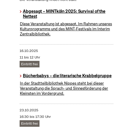
Abgesagt – MINTköln 2025: Survival of the
Nettest
Diese Veranstaltung ist abgesagt. Im Rahmen unseres
Kulturprogramms und des MINT-Festivals im Interim
Zentralbibliothek.
16.10.2025
11 bis 12 Uhr
Eintritt frei
Bücherbabys – die literarische Krabbelgruppe
In der Stadtteilbibliothek Nippes steht bei dieser
Veranstaltung die Sprach- und Sinnesförderung der
Kleinsten im Vordergrund.
23.10.2025
16:30 bis 17:30 Uhr
Eintritt frei