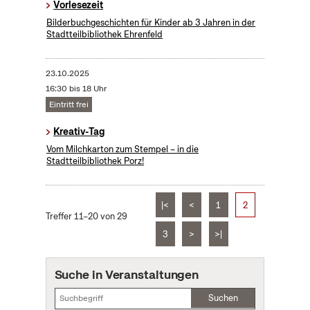
Vorlesezeit
Bilderbuchgeschichten für Kinder ab 3 Jahren in der
Stadtteilbibliothek Ehrenfeld
23.10.2025
16:30 bis 18 Uhr
Eintritt frei
Kreativ-Tag
Vom Milchkarton zum Stempel – in die
Stadtteilbibliothek Porz!
|<
<
1
2
Treffer 11–20 von 29
3
>
>|
Suche in Veranstaltungen
Suchen