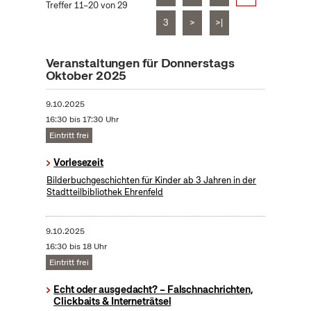
Treffer 11–20 von 29
3
>
>|
Veranstaltungen für Donnerstags
Oktober 2025
9.10.2025
16:30 bis 17:30 Uhr
Eintritt frei
Vorlesezeit
Bilderbuchgeschichten für Kinder ab 3 Jahren in der
Stadtteilbibliothek Ehrenfeld
9.10.2025
16:30 bis 18 Uhr
Eintritt frei
Echt oder ausgedacht? – Falschnachrichten,
Clickbaits & Interneträtsel