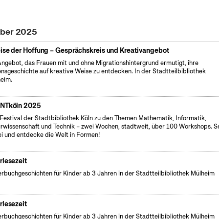
ober 2025
ise der Hoffung – Gesprächskreis und Kreativangebot
Angebot, das Frauen mit und ohne Migrationshintergrund ermutigt, ihre
nsgeschichte auf kreative Weise zu entdecken. In der Stadtteilbibliothek
eim.
NTköln 2025
Festival der Stadtbibliothek Köln zu den Themen Mathematik, Informatik,
rwissenschaft und Technik – zwei Wochen, stadtweit, über 100 Workshops. S
i und entdecke die Welt in Formen!
rlesezeit
erbuchgeschichten für Kinder ab 3 Jahren in der Stadtteilbibliothek Mülheim
rlesezeit
erbuchgeschichten für Kinder ab 3 Jahren in der Stadtteilbibliothek Mülheim