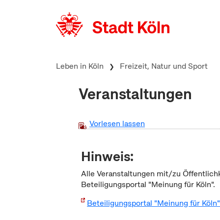
zum Inhalt springen
Leben in Köln
Freizeit, Natur und Sport
Veranstaltungen
Vorlesen lassen
Hinweis:
Alle Veranstaltungen mit/zu Öffentlich
Beteiligungsportal "Meinung für Köln".
Beteiligungsportal "Meinung für Köln