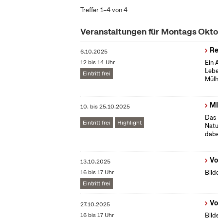
Treffer 1–4 von 4
Veranstaltungen für Montags Okt
Re
6.10.2025
12 bis 14 Uhr
Ein 
Lebe
Eintritt frei
Mülh
MI
10.
bis
25.10.2025
Das 
Eintritt frei
Highlight
Natu
dabe
Vo
13.10.2025
16 bis 17 Uhr
Bild
Eintritt frei
Vo
27.10.2025
16 bis 17 Uhr
Bild