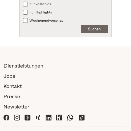
nur kostenlos
nur Highlights
Wochenendvorschau
Suchen
Dienstleistungen
Jobs
Kontakt
Presse
Newsletter