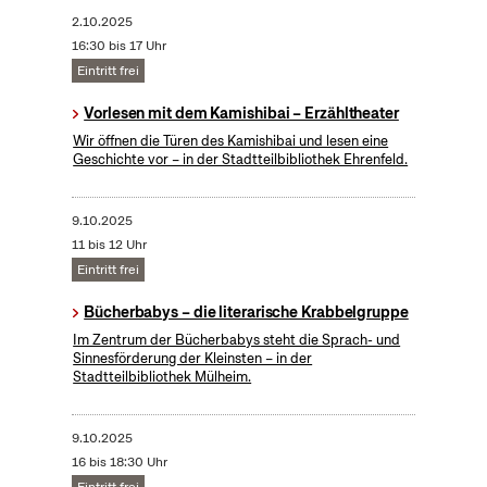
2.10.2025
16:30 bis 17 Uhr
Eintritt frei
Vorlesen mit dem Kamishibai – Erzähltheater
Wir öffnen die Türen des Kamishibai und lesen eine
Geschichte vor – in der Stadtteilbibliothek Ehrenfeld.
9.10.2025
11 bis 12 Uhr
Eintritt frei
Bücherbabys – die literarische Krabbelgruppe
Im Zentrum der Bücherbabys steht die Sprach- und
Sinnesförderung der Kleinsten – in der
Stadtteilbibliothek Mülheim.
9.10.2025
16 bis 18:30 Uhr