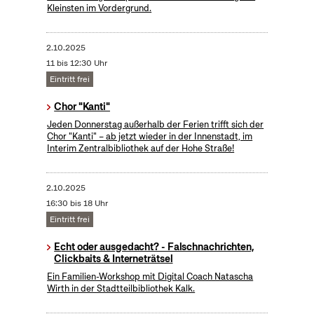
Kleinsten im Vordergrund.
2.10.2025
11 bis 12:30 Uhr
Eintritt frei
Chor "Kanti"
Jeden Donnerstag außerhalb der Ferien trifft sich der
Chor "Kanti" – ab jetzt wieder in der Innenstadt, im
Interim Zentralbibliothek auf der Hohe Straße!
2.10.2025
16:30 bis 18 Uhr
Eintritt frei
Echt oder ausgedacht? - Falschnachrichten,
Clickbaits & Interneträtsel
Ein Familien-Workshop mit Digital Coach Natascha
Wirth in der Stadtteilbibliothek Kalk.