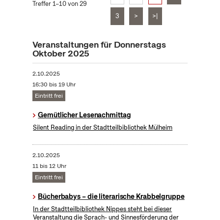
Treffer 1–10 von 29
3
>
>|
Veranstaltungen für Donnerstags
Oktober 2025
2.10.2025
16:30 bis 19 Uhr
Eintritt frei
Gemütlicher Lesenachmittag
Silent Reading in der Stadtteilbibliothek Mülheim
2.10.2025
11 bis 12 Uhr
Eintritt frei
Bücherbabys – die literarische Krabbelgruppe
In der Stadtteilbibliothek Nippes steht bei dieser
Veranstaltung die Sprach- und Sinnesförderung der