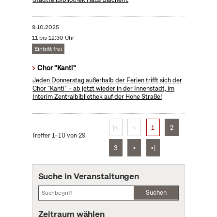
9.10.2025
11 bis 12:30 Uhr
Eintritt frei
Chor "Kanti"
Jeden Donnerstag außerhalb der Ferien trifft sich der
Chor "Kanti" – ab jetzt wieder in der Innenstadt, im
Interim Zentralbibliothek auf der Hohe Straße!
|<
<
1
2
Treffer 1–10 von 29
3
>
>|
Suche in Veranstaltungen
Suchen
Zeitraum wählen