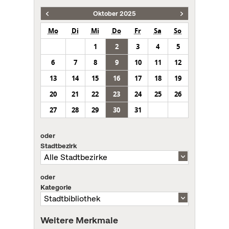
Oktober 2025
Mo
Di
Mi
Do
Fr
Sa
So
1
2
3
4
5
6
7
8
9
10
11
12
13
14
15
16
17
18
19
20
21
22
23
24
25
26
27
28
29
30
31
oder
Stadtbezirk
oder
Kategorie
Weitere Merkmale