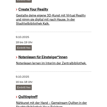
Eintritt frei
Create Your Reality
​Gestalte deine eigene 3D-Kunst mit Virtual Reality
und nimm sie digital mit nach Hause. In der
Stadtteilbibliothek Kalk.
9.10.2025
18 bis 19 Uhr
Eintritt frei
Notenlesen für Einsteiger*innen
Notenlesen lernen im Interim der Zentralbibliothek.
9.10.2025
16 bis 18 Uhr
Eintritt frei
Quiltingtreff
Nähkunst mit der Hand – Gemeinsam Quilten in der
Stadtteilbibliothek Haus Balchem.