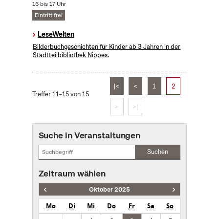
16 bis 17 Uhr
Eintritt frei
LeseWelten
Bilderbuchgeschichten für Kinder ab 3 Jahren in der
Stadtteilbibliothek Nippes.
|<
<
1
2
Treffer 11–15 von 15
>
>|
Suche in Veranstaltungen
Suchen
Zeitraum wählen
Oktober 2025
Mo
Di
Mi
Do
Fr
Sa
So