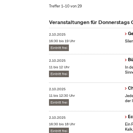
Treffer 1–10 von 29
Veranstaltungen für Donnerstags
Ge
2.10.2025
16:30 bis 19 Uhr
Sile
Eintritt frei
Bü
2.10.2025
11 bis 12 Uhr
In d
Sinn
Eintritt frei
Ch
2.10.2025
11 bis 12:30 Uhr
Jede
der 
Eintritt frei
Ec
2.10.2025
16:30 bis 18 Uhr
Ein 
Kalk
Eintritt frei