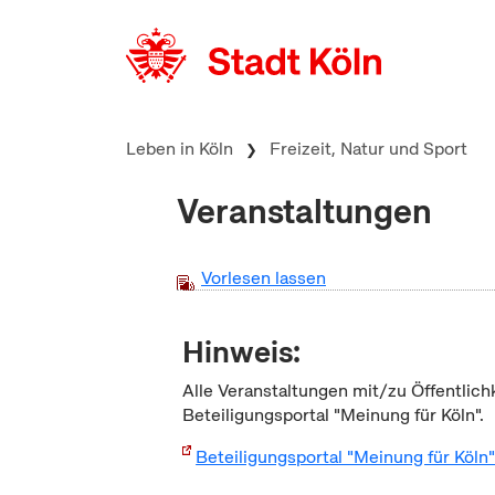
zum Inhalt springen
Leben in Köln
Freizeit, Natur und Sport
Veranstaltungen
Vorlesen lassen
Hinweis:
Alle Veranstaltungen mit/zu Öffentlich
Beteiligungsportal "Meinung für Köln".
Beteiligungsportal "Meinung für Köln