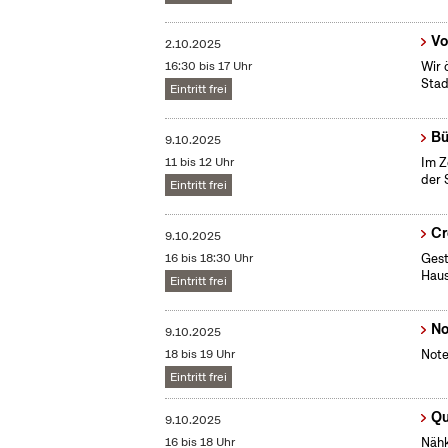
Vo
2.10.2025
16:30 bis 17 Uhr
Wir 
Stad
Eintritt frei
Bü
9.10.2025
11 bis 12 Uhr
Im Z
der 
Eintritt frei
Cr
9.10.2025
16 bis 18:30 Uhr
​Ges
Haus
Eintritt frei
No
9.10.2025
18 bis 19 Uhr
Note
Eintritt frei
Qu
9.10.2025
16 bis 18 Uhr
Nähk