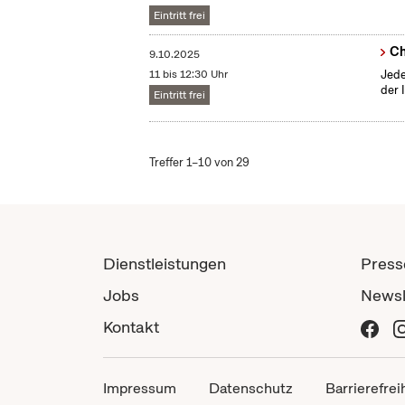
Eintritt frei
Ch
9.10.2025
11 bis 12:30 Uhr
Jede
der 
Eintritt frei
Treffer 1–10 von 29
Dienstleistungen
Press
Jobs
Newsl
Kontakt
Impressum
Datenschutz
Barrierefrei