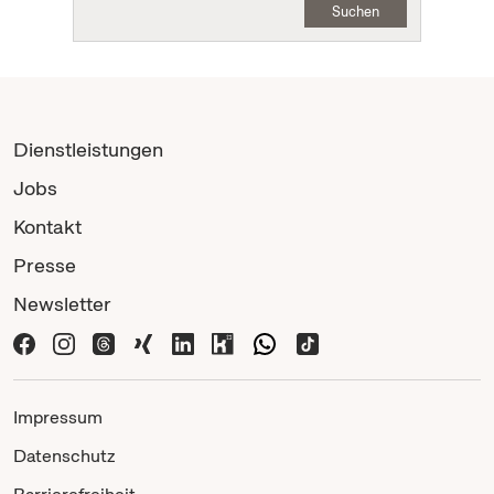
Suchen
Dienstleistungen
Jobs
Kontakt
Presse
Newsletter
Impressum
Datenschutz