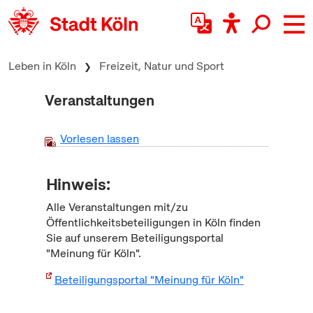
zum Inhalt springen
Leben in Köln
Freizeit, Natur und Sport
Veranstaltungen
Vorlesen lassen
Hinweis:
Alle Veranstaltungen mit/zu
Öffentlichkeitsbeteiligungen in Köln finden
Sie auf unserem Beteiligungsportal
"Meinung für Köln".
Beteiligungsportal "Meinung für Köln"