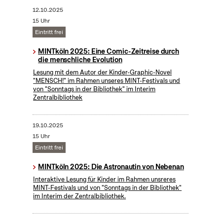
12.10.2025
15 Uhr
Eintritt frei
MINTköln 2025: Eine Comic-Zeitreise durch
die menschliche Evolution
Lesung mit dem Autor der Kinder-Graphic-Novel
"MENSCH!" im Rahmen unseres MINT-Festivals und
von "Sonntags in der Bibliothek" im Interim
Zentralbibliothek
19.10.2025
15 Uhr
Eintritt frei
MINTköln 2025: Die Astronautin von Nebenan
Interaktive Lesung für Kinder im Rahmen unsreres
MINT-Festivals und von "Sonntags in der Bibliothek"
im Interim der Zentralbibliothek.