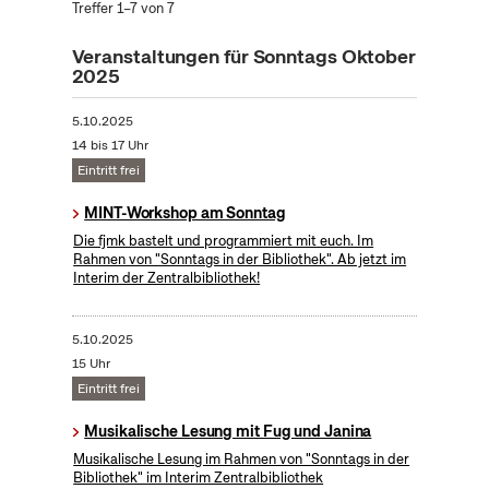
Treffer 1–7 von 7
Veranstaltungen für Sonntags Oktober
2025
5.10.2025
14 bis 17 Uhr
Eintritt frei
MINT-Workshop am Sonntag
Die fjmk bastelt und programmiert mit euch. Im
Rahmen von "Sonntags in der Bibliothek". Ab jetzt im
Interim der Zentralbibliothek!
5.10.2025
15 Uhr
Eintritt frei
Musikalische Lesung mit Fug und Janina
Musikalische Lesung im Rahmen von "Sonntags in der
Bibliothek" im Interim Zentralbibliothek