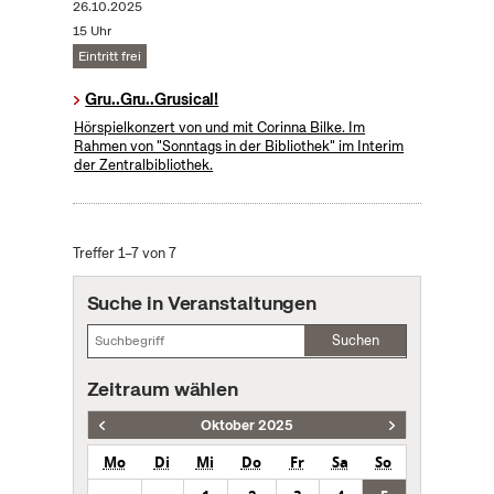
26.10.2025
15 Uhr
Eintritt frei
Gru..Gru..Grusical!
Hörspielkonzert von und mit Corinna Bilke. Im
Rahmen von "Sonntags in der Bibliothek" im Interim
der Zentralbibliothek.
Treffer 1–7 von 7
Suche in Veranstaltungen
Suchen
Zeitraum wählen
Oktober 2025
Mo
Di
Mi
Do
Fr
Sa
So