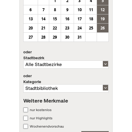
1
2
3
4
5
6
7
8
9
10
11
12
13
14
15
16
17
18
19
20
21
22
23
24
25
26
27
28
29
30
31
oder
Stadtbezirk
oder
Kategorie
Weitere Merkmale
nur kostenlos
nur Highlights
Wochenendvorschau