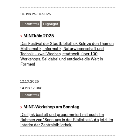
10.
bis
25.10.2025
Eintritt frei
Highlight
MINTköln 2025
Das Festival der Stadtbibliothek Köln zu den Themen
Mathematik, Informatik, Naturwissenschaft und
Technik – zwei Wochen, stadtweit, über 100
Workshops. Sei dabei und entdecke die Welt in
Formen!
12.10.2025
14 bis 17 Uhr
Eintritt frei
MINT-Workshop am Sonntag
Die fjmk bastelt und programmiert mit euch. Im
Rahmen von "Sonntags in der Bibliothek". Ab jetzt im
Interim der Zentralbibliothek!