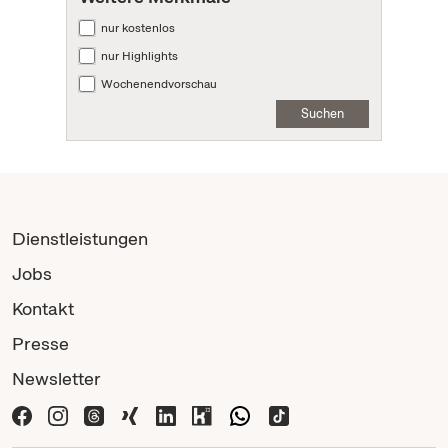
nur kostenlos
nur Highlights
Wochenendvorschau
Suchen
Dienstleistungen
Jobs
Kontakt
Presse
Newsletter