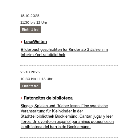
18.10.2025
11:30 bis 12 Uhr
Eintritt frei
LeseWelten
Bilderbuchgeschichten für Kinder ab 3 Jahren im
Interim Zentralbibliothek
25.10.2025
10:30 bis 11:15 Uhr
Eintritt frei
Ratoncitos de biblioteca
Singen, Spielen und Bücher lesen. Eine spanische
Veranstaltung für Kleinkinder in der
Stadtteilbibliothek Bocklemünd. Cantar, jugar y leer
libros. Un evento en español para niños pequeños en
la biblioteca del barrio de Bocklemünd.