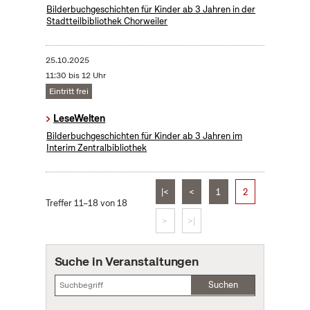
Bilderbuchgeschichten für Kinder ab 3 Jahren in der
Stadtteilbibliothek Chorweiler
25.10.2025
11:30 bis 12 Uhr
Eintritt frei
LeseWelten
Bilderbuchgeschichten für Kinder ab 3 Jahren im
Interim Zentralbibliothek
|<
<
1
2
Treffer 11–18 von 18
>
>|
Suche in Veranstaltungen
Suchen