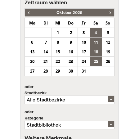
Zeitraum wählen
Oktober 2025
Mo
Di
Mi
Do
Fr
Sa
So
1
2
3
4
5
6
7
8
9
10
11
12
13
14
15
16
17
18
19
20
21
22
23
24
25
26
27
28
29
30
31
oder
Stadtbezirk
oder
Kategorie
Weitere Merkmale