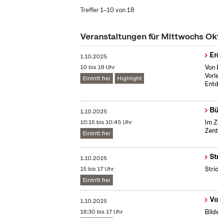
Treffer 1–10 von 18
Veranstaltungen für Mittwochs O
Er
1.10.2025
10 bis 18 Uhr
Von 
Vorl
Eintritt frei
Highlight
Entd
Bü
1.10.2025
10:15 bis 10:45 Uhr
Im Z
Zent
Eintritt frei
St
1.10.2025
15 bis 17 Uhr
Stri
Eintritt frei
Vo
1.10.2025
16:30 bis 17 Uhr
Bild