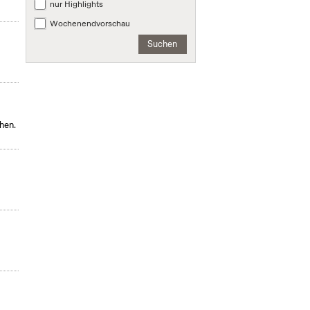
nur Highlights
Wochenendvorschau
Suchen
hen.