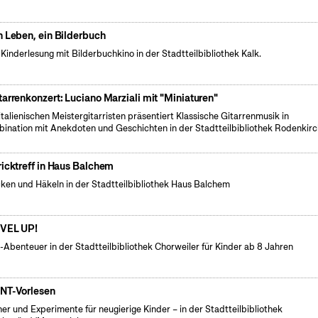
n Leben, ein Bilderbuch
 Kinderlesung mit Bilderbuchkino in der Stadtteilbibliothek Kalk.
tarrenkonzert: Luciano Marziali mit "Miniaturen"
italienischen Meistergitarristen präsentiert Klassische Gitarrenmusik in
ination mit Anekdoten und Geschichten in der Stadtteilbibliothek Rodenkirc
ricktreff in Haus Balchem
cken und Häkeln in der Stadtteilbibliothek Haus Balchem
VEL UP!
l-Abenteuer in der Stadtteilbibliothek Chorweiler für Kinder ab 8 Jahren
NT-Vorlesen
er und Experimente für neugierige Kinder – in der Stadtteilbibliothek