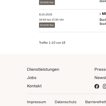
Boc
Eintritt frei
MI
8.10.2025
16:45 bis 17:30 Uhr
Büch
Boc
Eintritt frei
Treffer 1–10 von 18
Dienstleistungen
Press
Jobs
Newsl
Kontakt
Impressum
Datenschutz
Barrierefrei