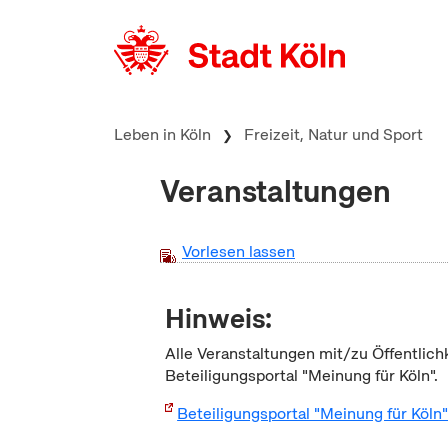
zum Inhalt springen
Leben in Köln
Freizeit, Natur und Sport
Veranstaltungen
Vorlesen lassen
Hinweis:
Alle Veranstaltungen mit/zu Öffentlich
Beteiligungsportal "Meinung für Köln".
Beteiligungsportal "Meinung für Köln