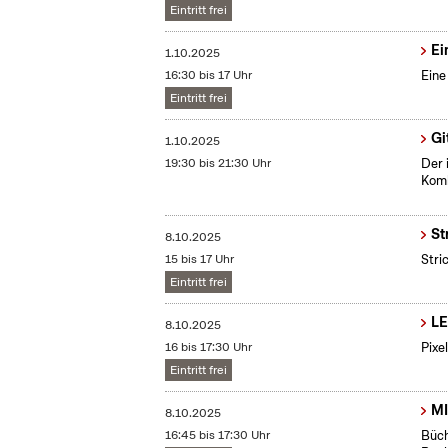
Eintritt frei
Ei
1.10.2025
16:30 bis 17 Uhr
Eine
Eintritt frei
Gi
1.10.2025
19:30 bis 21:30 Uhr
Der 
Komb
St
8.10.2025
15 bis 17 Uhr
Stri
Eintritt frei
LE
8.10.2025
16 bis 17:30 Uhr
Pixe
Eintritt frei
MI
8.10.2025
16:45 bis 17:30 Uhr
Büch