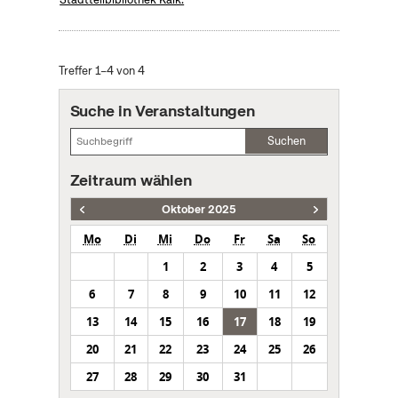
Treffer 1–4 von 4
Suche in Veranstaltungen
Suchen
Zeitraum wählen
Oktober 2025
Mo
Di
Mi
Do
Fr
Sa
So
1
2
3
4
5
6
7
8
9
10
11
12
13
14
15
16
17
18
19
20
21
22
23
24
25
26
27
28
29
30
31