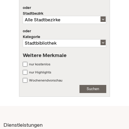
oder
Stadtbezirk
oder
Kategorie
Weitere Merkmale
nur kostenlos
nur Highlights
Wochenendvorschau
Suchen
Dienstleistungen