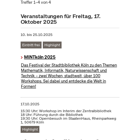
Treffer 1–4 von 4
Veranstaltungen für Freitag, 17.
Oktober 2025
10.
bis
25.10.2025
Eintritt frei
Highlight
MINTköln 2025
Das Festival der Stadtbibliothek Köln zu den Themen
Mathematik, Informatik, Naturwissenschaft und
Technik – zwei Wochen, stadtweit, über 100
Workshops. Sei dabei und entdecke die Welt in
Formen!
17.10.2025
15:30 Uhr: Workshop im Interim der Zentralbibliothek
18 Uhr: Führung durch die Bibliothek
19:30 Uhr: Opernbesuch im StaatenHaus, Rheinparkweg
1, 50679 Köln
Highlight