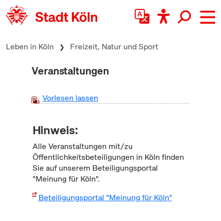
zum Inhalt springen
Leben in Köln
Freizeit, Natur und Sport
Veranstaltungen
Vorlesen lassen
Hinweis:
Alle Veranstaltungen mit/zu
Öffentlichkeitsbeteiligungen in Köln finden
Sie auf unserem Beteiligungsportal
"Meinung für Köln".
Beteiligungsportal "Meinung für Köln"