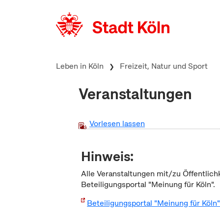
zum Inhalt springen
Leben in Köln
Freizeit, Natur und Sport
Veranstaltungen
Vorlesen lassen
Hinweis:
Alle Veranstaltungen mit/zu Öffentlich
Beteiligungsportal "Meinung für Köln".
Beteiligungsportal "Meinung für Köln