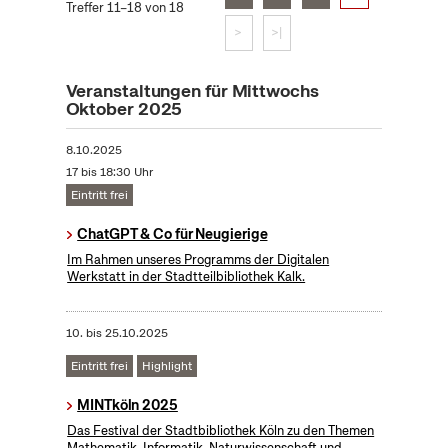
Treffer 11–18 von 18
>
>|
Veranstaltungen für Mittwochs
Oktober 2025
8.10.2025
17 bis 18:30 Uhr
Eintritt frei
ChatGPT & Co für Neugierige
Im Rahmen unseres Programms der Digitalen
Werkstatt in der Stadtteilbibliothek Kalk.
10.
bis
25.10.2025
Eintritt frei
Highlight
MINTköln 2025
Das Festival der Stadtbibliothek Köln zu den Themen
Mathematik, Informatik, Naturwissenschaft und