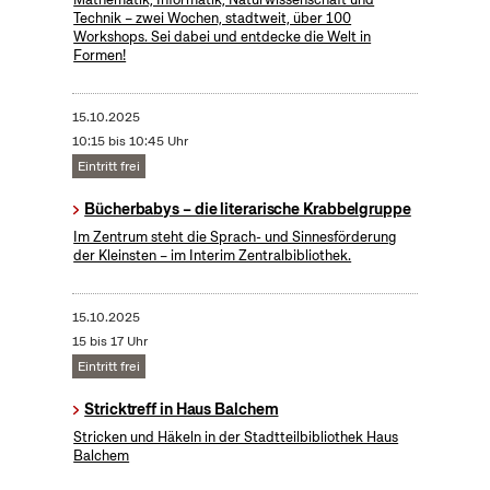
Technik – zwei Wochen, stadtweit, über 100
Workshops. Sei dabei und entdecke die Welt in
Formen!
15.10.2025
10:15 bis 10:45 Uhr
Eintritt frei
Bücherbabys – die literarische Krabbelgruppe
Im Zentrum steht die Sprach- und Sinnesförderung
der Kleinsten – im Interim Zentralbibliothek.
15.10.2025
15 bis 17 Uhr
Eintritt frei
Stricktreff in Haus Balchem
Stricken und Häkeln in der Stadtteilbibliothek Haus
Balchem