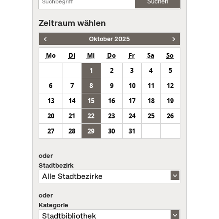
Suchen
Zeitraum wählen
Oktober 2025
Mo
Di
Mi
Do
Fr
Sa
So
1
2
3
4
5
6
7
8
9
10
11
12
13
14
15
16
17
18
19
20
21
22
23
24
25
26
27
28
29
30
31
oder
Stadtbezirk
oder
Kategorie