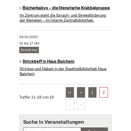
Bücherbabys – die literarische Krabbelgruppe
Im Zentrum steht die Sprach- und Sinnesförderung
der Kleinsten – im Interim Zentralbibliothek.
29.10.2025
15 bis 17 Uhr
Eintritt frei
Stricktreff in Haus Balchem
Stricken und Häkeln in der Stadtteilbibliothek Haus
Balchem
|<
<
1
2
Treffer 11–18 von 18
>
>|
Suche in Veranstaltungen