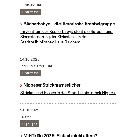
11 bis 12 Uhr
Eintritt frei
Bücherbabys – die literarische Krabbelgruppe
Im Zentrum der Bücherbabys steht die Sprach- und
Sinnesförderung der Kleinsten – in der
Stadtteilbibliothek Haus Balchem.
14.10.2025
15:30 bis 17:30 Uhr
Eintritt frei
Nippeser Strickmamsellcher
Stricken und Klönen in der Stadtteilbibliothek Nippes.
21.10.2025
19 Uhr
Highlight
MINTköln 2025: Einfach nicht altern?