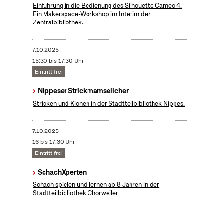
​Einführung in die Bedienung des Silhouette Cameo 4.
Ein Makerspace-Workshop im Interim der
Zentralbibliothek.
7.10.2025
15:30 bis 17:30 Uhr
Eintritt frei
Nippeser Strickmamsellcher
Stricken und Klönen in der Stadtteilbibliothek Nippes.
7.10.2025
16 bis 17:30 Uhr
Eintritt frei
SchachXperten
Schach spielen und lernen ab 8 Jahren in der
Stadtteilbibliothek Chorweiler