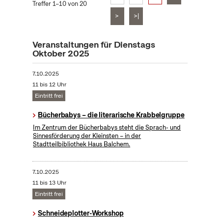
Treffer 1–10 von 20
>
>|
Veranstaltungen für Dienstags
Oktober 2025
7.10.2025
11 bis 12 Uhr
Eintritt frei
Bücherbabys – die literarische Krabbelgruppe
Im Zentrum der Bücherbabys steht die Sprach- und
Sinnesförderung der Kleinsten – in der
Stadtteilbibliothek Haus Balchem.
7.10.2025
11 bis 13 Uhr
Eintritt frei
Schneideplotter-Workshop