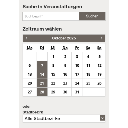
Suche in Veranstaltungen
Suchen
Zeitraum wählen
Oktober 2025
Mo
Di
Mi
Do
Fr
Sa
So
1
2
3
4
5
6
7
8
9
10
11
12
13
14
15
16
17
18
19
20
21
22
23
24
25
26
27
28
29
30
31
oder
Stadtbezirk