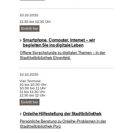
10.10.2025
11:30 bis 12:30 Uhr
Eintritt frei
Smartphone, Computer, Internet – wir
begleiten Sie ins digitale Leben
Offene Sprechstunde zu digitalen Themen – in der
Stadtteilbibliothek Ehrenfeld.
10.10.2025
Vier Termine:
10 bis 10:30 Uhr
10:30 bis 11 Uhr
11 bis 11:30 Uhr
11:30 bis 12 Uhr
Eintritt frei
Onleihe Hilfestellung der Stadtbibliothek
Persönliche Beratung zu Onleihe-Problemen in der
Stadtteilbibliothek Porz