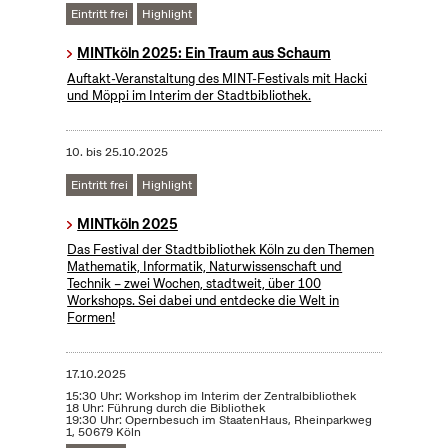
Eintritt frei
Highlight
MINTköln 2025: Ein Traum aus Schaum
Auftakt-Veranstaltung des MINT-Festivals mit Hacki
und Möppi im Interim der Stadtbibliothek.
10.
bis
25.10.2025
Eintritt frei
Highlight
MINTköln 2025
Das Festival der Stadtbibliothek Köln zu den Themen
Mathematik, Informatik, Naturwissenschaft und
Technik – zwei Wochen, stadtweit, über 100
Workshops. Sei dabei und entdecke die Welt in
Formen!
17.10.2025
15:30 Uhr: Workshop im Interim der Zentralbibliothek
18 Uhr: Führung durch die Bibliothek
19:30 Uhr: Opernbesuch im StaatenHaus, Rheinparkweg
1, 50679 Köln