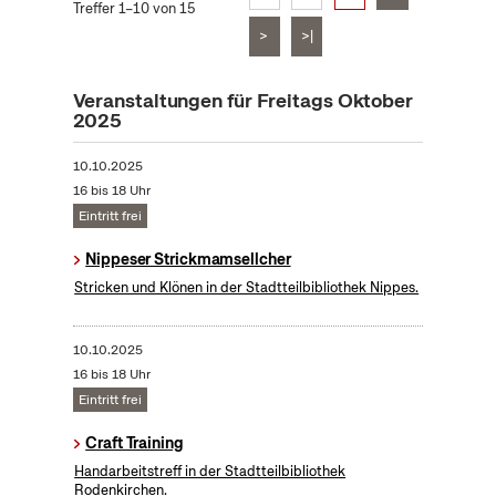
Treffer 1–10 von 15
>
>|
Veranstaltungen für Freitags Oktober
2025
10.10.2025
16 bis 18 Uhr
Eintritt frei
Nippeser Strickmamsellcher
Stricken und Klönen in der Stadtteilbibliothek Nippes.
10.10.2025
16 bis 18 Uhr
Eintritt frei
Craft Training
Handarbeitstreff in der Stadtteilbibliothek
Rodenkirchen.