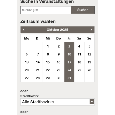
Suche in Veranstaltungen
Suchen
Zeitraum wählen
Oktober 2025
Mo
Di
Mi
Do
Fr
Sa
So
1
2
3
4
5
6
7
8
9
10
11
12
13
14
15
16
17
18
19
20
21
22
23
24
25
26
27
28
29
30
31
oder
Stadtbezirk
oder