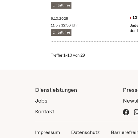
Eintritt frei
Ch
9.10.2025
11 bis 12:30 Uhr
Jede
der 
Eintritt frei
Treffer 1–10 von 29
Dienstleistungen
Press
Jobs
Newsl
Kontakt
Impressum
Datenschutz
Barrierefrei