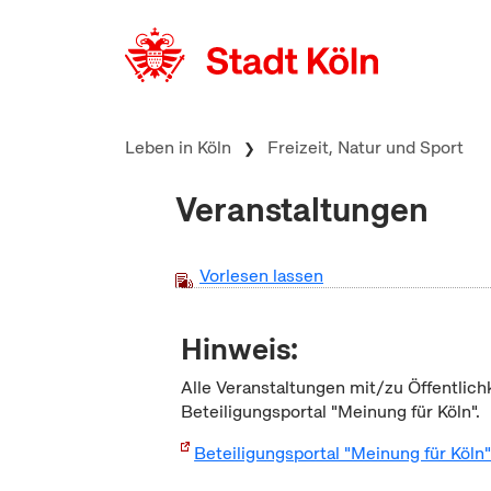
zum Inhalt springen
Leben in Köln
Freizeit, Natur und Sport
Veranstaltungen
Vorlesen lassen
Hinweis:
Alle Veranstaltungen mit/zu Öffentlich
Beteiligungsportal "Meinung für Köln".
Beteiligungsportal "Meinung für Köln