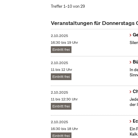
Treffer 1–10 von 29
Veranstaltungen für Donnerstags
Ge
2.10.2025
16:30 bis 19 Uhr
Sile
Eintritt frei
Bü
2.10.2025
11 bis 12 Uhr
In d
Sinn
Eintritt frei
Ch
2.10.2025
11 bis 12:30 Uhr
Jede
der 
Eintritt frei
Ec
2.10.2025
16:30 bis 18 Uhr
Ein 
Kalk
Eintritt frei