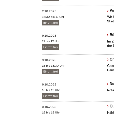
Vo
2.10.2025
16:30 bis 17 Uhr
Wir 
Stad
Eintritt frei
Bü
9.10.2025
11 bis 12 Uhr
Im Z
der 
Eintritt frei
Cr
9.10.2025
16 bis 18:30 Uhr
​Ges
Haus
Eintritt frei
No
9.10.2025
18 bis 19 Uhr
Note
Eintritt frei
Qu
9.10.2025
16 bis 18 Uhr
Nähk