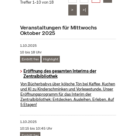
Treffer 1–10 von 18
>
>|
Veranstaltungen für Mittwochs
Oktober 2025
1.10.2025
10 bis 18 Uhr
Eintritt frei
Highlight
Eröffnung des gesamten Interims der
Zentralbibliothek
Von Bücherbabys über kölsche Tön bei Kaffee, Kuchen
und KI zu Kinderschminken und Vorlesestunde. Unser
Eröffnungsprogramm für das Interim der
Zentralbibliothek: Entdecken. Ausleihen. Erleben. Auf
5 Etagen!
1.10.2025
10:15 bis 10:45 Uhr
Eintritt frei