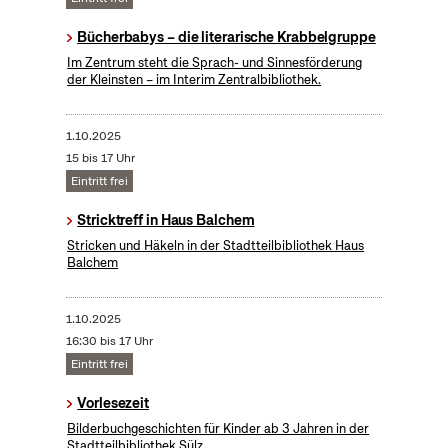
Bücherbabys – die literarische Krabbelgruppe
Im Zentrum steht die Sprach- und Sinnesförderung
der Kleinsten – im Interim Zentralbibliothek.
1.10.2025
15 bis 17 Uhr
Eintritt frei
Stricktreff in Haus Balchem
Stricken und Häkeln in der Stadtteilbibliothek Haus
Balchem
1.10.2025
16:30 bis 17 Uhr
Eintritt frei
Vorlesezeit
Bilderbuchgeschichten für Kinder ab 3 Jahren in der
Stadtteilbibliothek Sülz