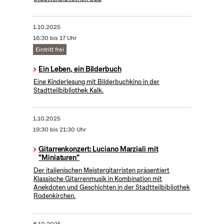
1.10.2025
16:30 bis 17 Uhr
Eintritt frei
Ein Leben, ein Bilderbuch
Eine Kinderlesung mit Bilderbuchkino in der
Stadtteilbibliothek Kalk.
1.10.2025
19:30 bis 21:30 Uhr
Gitarrenkonzert: Luciano Marziali mit
"Miniaturen"
Der italienischen Meistergitarristen präsentiert
Klassische Gitarrenmusik in Kombination mit
Anekdoten und Geschichten in der Stadtteilbibliothek
Rodenkirchen.