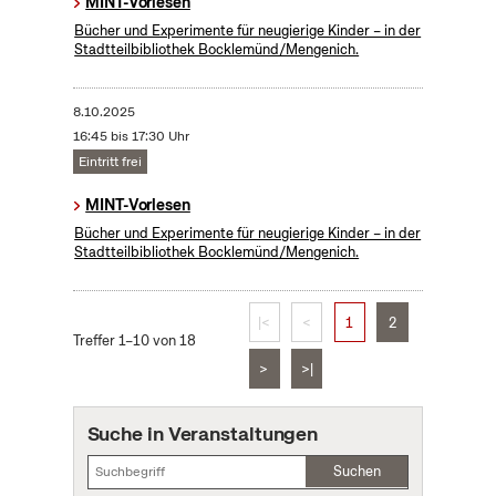
MINT-Vorlesen
Bücher und Experimente für neugierige Kinder – in der
Stadtteilbibliothek Bocklemünd/Mengenich.
8.10.2025
16:45 bis 17:30 Uhr
Eintritt frei
MINT-Vorlesen
Bücher und Experimente für neugierige Kinder – in der
Stadtteilbibliothek Bocklemünd/Mengenich.
|<
<
1
2
Treffer 1–10 von 18
>
>|
Suche in Veranstaltungen
Suchen