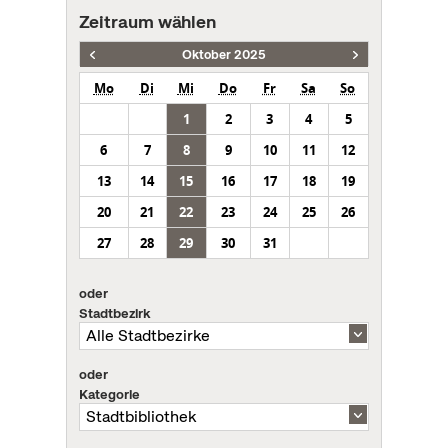
Zeitraum wählen
Oktober 2025
Mo
Di
Mi
Do
Fr
Sa
So
1
2
3
4
5
6
7
8
9
10
11
12
13
14
15
16
17
18
19
20
21
22
23
24
25
26
27
28
29
30
31
oder
Stadtbezirk
oder
Kategorie