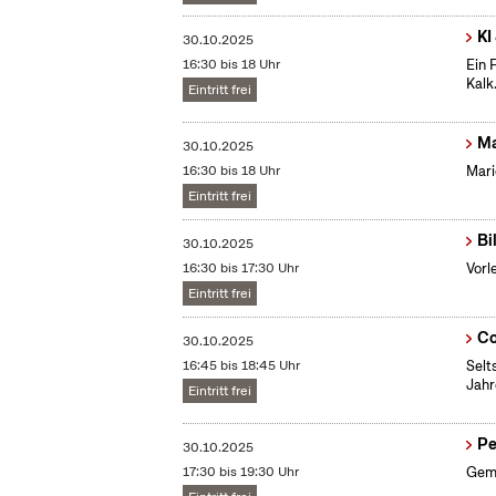
KI
30.10.2025
16:30 bis 18 Uhr
Ein 
Kalk
Eintritt frei
Ma
30.10.2025
16:30 bis 18 Uhr
Mari
Eintritt frei
Bi
30.10.2025
16:30 bis 17:30 Uhr
Vorl
Eintritt frei
Co
30.10.2025
16:45 bis 18:45 Uhr
Selt
Jahr
Eintritt frei
Pe
30.10.2025
17:30 bis 19:30 Uhr
Geme