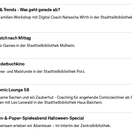
 & Trends - Was geht gerade ab?
Familien-Workshop mit Digital Coach Natascha Wirth in der Stadtteilbibliothe
.
tch nach Mittag
o-Games in der Stadtteilbibliothek Mülheim.
lderbuchkino
ese- und Malstunde in der Stadtteilbibliothek Porz.
mic Lounge 58
same Sachen und ein Zauberhut - Coaching für angehende Comiczeichner ab 
en mit Leo Leowald in der Stadtteilbibliothek Haus Balchem.
n-&-Paper-Spieleabend Halloween-Special
insam erleben wir Abenteuer – im Interim der Zentralbibliothek.