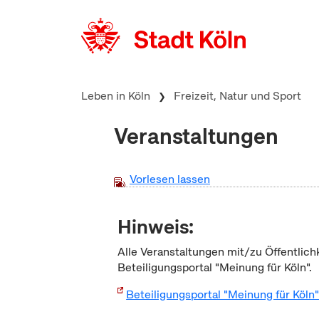
zum Inhalt springen
Leben in Köln
Freizeit, Natur und Sport
Veranstaltungen
Vorlesen lassen
Hinweis:
Alle Veranstaltungen mit/zu Öffentlich
Beteiligungsportal "Meinung für Köln".
Beteiligungsportal "Meinung für Köln