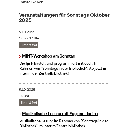
Treffer 1–7 von 7
Veranstaltungen für Sonntags Oktober
2025
5.10.2025
14 bis 17 Uhr
Eintritt frei
MINT-Workshop am Sonntag
Die fjmk bastelt und programmiert mit euch. Im
Rahmen von "Sonntags in der Bibliothek". Ab jetzt im
Interim der Zentralbibliothek!
5.10.2025
15 Uhr
Eintritt frei
Musikalische Lesung mit Fug und Janina
Musikalische Lesung im Rahmen von "Sonntags in der
Bibliothek" im Interim Zentralbibliothek