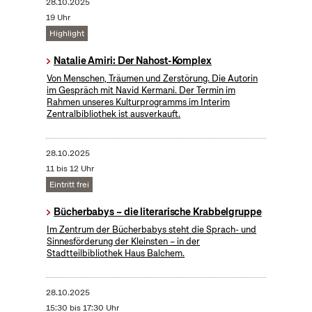
28.10.2025
19 Uhr
Highlight
Natalie Amiri: Der Nahost-Komplex
Von Menschen, Träumen und Zerstörung. Die Autorin
im Gespräch mit Navid Kermani. Der Termin im
Rahmen unseres Kulturprogramms im Interim
Zentralbibliothek ist ausverkauft.
28.10.2025
11 bis 12 Uhr
Eintritt frei
Bücherbabys – die literarische Krabbelgruppe
Im Zentrum der Bücherbabys steht die Sprach- und
Sinnesförderung der Kleinsten – in der
Stadtteilbibliothek Haus Balchem.
28.10.2025
15:30 bis 17:30 Uhr