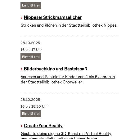
Eintritt frei
Nippeser Strickmamsellcher
Stricken und Klönen in der Stadtteilbibliothek Nippes.
28.10.2025
16 bis 17 Uhr
Eintritt frei
Bilderbuchkino und Bastelspaß
Vorlesen und Basteln für Kinder von 4 bis 6 Jahren in
der Stadtteilbibliothek Chorweiler
28.10.2025
16 bis 18:30 Uhr
Eintritt frei
Create Your Reality
​Gestalte deine eigene 3D-Kunst mit Virtual Reality
und nimm sie digital mit nach Hause. In der