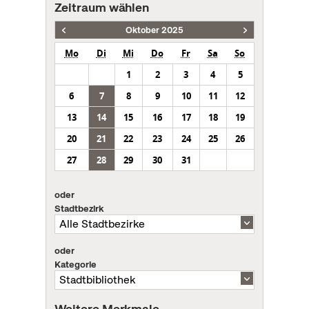
Zeitraum wählen
Oktober 2025
Mo
Di
Mi
Do
Fr
Sa
So
1
2
3
4
5
6
7
8
9
10
11
12
13
14
15
16
17
18
19
20
21
22
23
24
25
26
27
28
29
30
31
oder
Stadtbezirk
oder
Kategorie
Weitere Merkmale