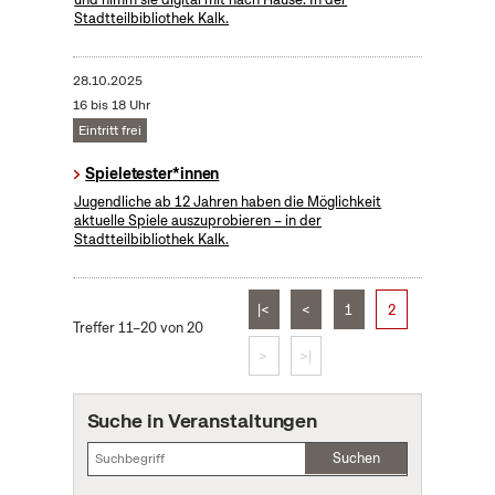
Stadtteilbibliothek Kalk.
28.10.2025
16 bis 18 Uhr
Eintritt frei
Spieletester*innen
Jugendliche ab 12 Jahren haben die Möglichkeit
aktuelle Spiele auszuprobieren – in der
Stadtteilbibliothek Kalk.
|<
<
1
2
Treffer 11–20 von 20
>
>|
Suche in Veranstaltungen
Suchen