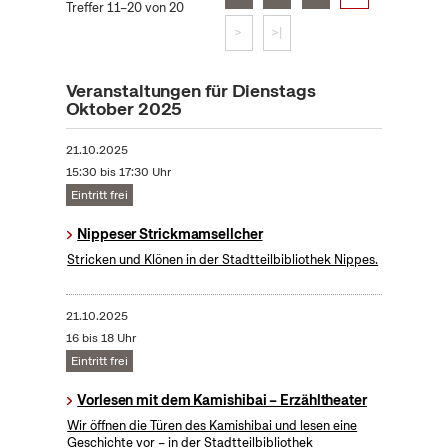
Treffer 11–20 von 20
>
>|
Veranstaltungen für Dienstags
Oktober 2025
21.10.2025
15:30 bis 17:30 Uhr
Eintritt frei
Nippeser Strickmamsellcher
Stricken und Klönen in der Stadtteilbibliothek Nippes.
21.10.2025
16 bis 18 Uhr
Eintritt frei
Vorlesen mit dem Kamishibai – Erzähltheater
Wir öffnen die Türen des Kamishibai und lesen eine
Geschichte vor – in der Stadtteilbibliothek