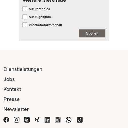
nur kostenlos
nur Highlights
Wochenendvorschau
Suchen
Dienstleistungen
Jobs
Kontakt
Presse
Newsletter