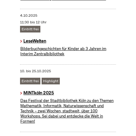
4.10.2025
11:30 bis 12 Uhr
Eintritt frei
LeseWelten
Bilderbuchgeschichten für Kinder ab 3 Jahren im
Interim Zentralbibliothek
10.
bis
25.10.2025
Eintritt frei
Highlight
MINTköln 2025
Das Festival der Stadtbibliothek Köln zu den Themen
Mathematik, Informatik, Naturwissenschaft und
Technik – zwei Wochen, stadtweit, über 100
Workshops. Sei dabei und entdecke die Welt in
Formen!