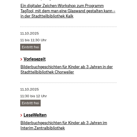
Ein digitaler Zeichen-Workshop zum Programm
TagTool, mit dem man eine Glaswand gestalten kann –
in der Stadtteilbibliothek Kalk
11.10.2025
11 bis 11:30 Uhr
Eintritt frei
Vorlesezeit
Bilderbuchgeschichten für Kinder ab 3 Jahren in der
Stadtteilbibliothek Chorweiler
11.10.2025
11:30 bis 12 Uhr
Eintritt frei
LeseWelten
Bilderbuchgeschichten für Kinder ab 3 Jahren im
Interim Zentralbibliothek