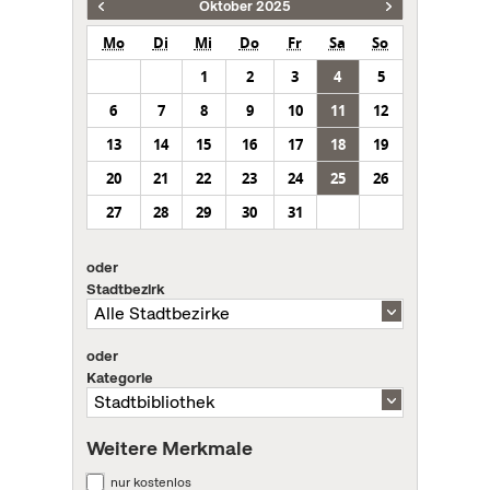
Oktober 2025
Mo
Di
Mi
Do
Fr
Sa
So
1
2
3
4
5
6
7
8
9
10
11
12
13
14
15
16
17
18
19
20
21
22
23
24
25
26
27
28
29
30
31
oder
Stadtbezirk
oder
Kategorie
Weitere Merkmale
nur kostenlos