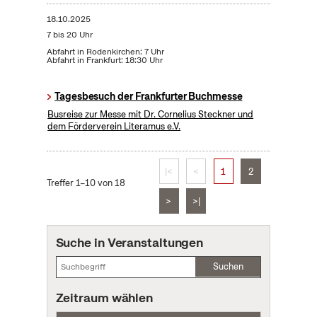
18.10.2025
7 bis 20 Uhr
Abfahrt in Rodenkirchen: 7 Uhr
Abfahrt in Frankfurt: 18:30 Uhr
Tagesbesuch der Frankfurter Buchmesse
Busreise zur Messe mit Dr. Cornelius Steckner und
dem Förderverein Literamus e.V.
|<
<
1
2
Treffer 1–10 von 18
>
>|
Suche in Veranstaltungen
Suchen
Zeitraum wählen