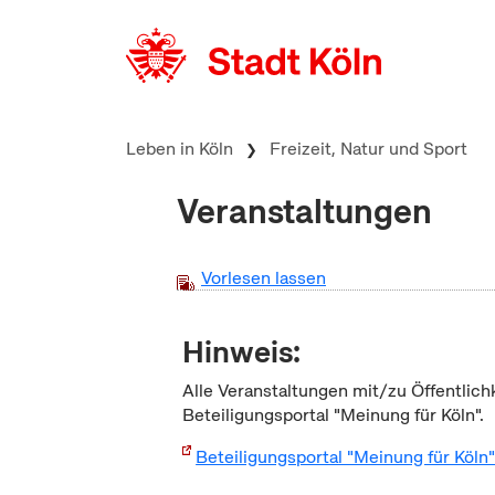
zum Inhalt springen
Leben in Köln
Freizeit, Natur und Sport
Veranstaltungen
Vorlesen lassen
Hinweis:
Alle Veranstaltungen mit/zu Öffentlich
Beteiligungsportal "Meinung für Köln".
Beteiligungsportal "Meinung für Köln