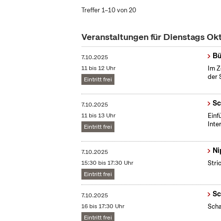
Treffer 1–10 von 20
Veranstaltungen für Dienstags Ok
Bü
7.10.2025
11 bis 12 Uhr
Im Z
der 
Eintritt frei
Sc
7.10.2025
11 bis 13 Uhr
​Ein
Inte
Eintritt frei
Ni
7.10.2025
15:30 bis 17:30 Uhr
Stri
Eintritt frei
Sc
7.10.2025
16 bis 17:30 Uhr
Scha
Eintritt frei