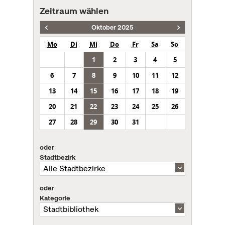
Zeitraum wählen
Oktober 2025
Mo
Di
Mi
Do
Fr
Sa
So
1
2
3
4
5
6
7
8
9
10
11
12
13
14
15
16
17
18
19
20
21
22
23
24
25
26
27
28
29
30
31
oder
Stadtbezirk
oder
Kategorie