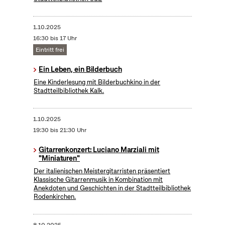
1.10.2025
16:30 bis 17 Uhr
Eintritt frei
Ein Leben, ein Bilderbuch
Eine Kinderlesung mit Bilderbuchkino in der
Stadtteilbibliothek Kalk.
1.10.2025
19:30 bis 21:30 Uhr
Gitarrenkonzert: Luciano Marziali mit
"Miniaturen"
Der italienischen Meistergitarristen präsentiert
Klassische Gitarrenmusik in Kombination mit
Anekdoten und Geschichten in der Stadtteilbibliothek
Rodenkirchen.