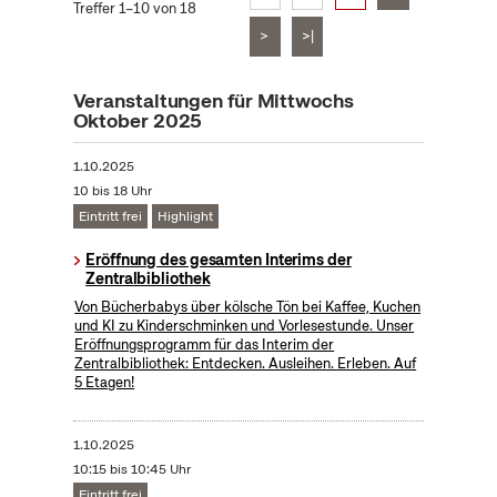
Treffer 1–10 von 18
>
>|
Veranstaltungen für Mittwochs
Oktober 2025
1.10.2025
10 bis 18 Uhr
Eintritt frei
Highlight
Eröffnung des gesamten Interims der
Zentralbibliothek
Von Bücherbabys über kölsche Tön bei Kaffee, Kuchen
und KI zu Kinderschminken und Vorlesestunde. Unser
Eröffnungsprogramm für das Interim der
Zentralbibliothek: Entdecken. Ausleihen. Erleben. Auf
5 Etagen!
1.10.2025
10:15 bis 10:45 Uhr
Eintritt frei