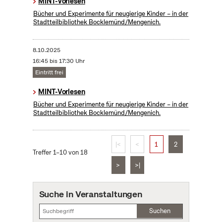
MINT-Vorlesen
Bücher und Experimente für neugierige Kinder – in der
Stadtteilbibliothek Bocklemünd/Mengenich.
8.10.2025
16:45 bis 17:30 Uhr
Eintritt frei
MINT-Vorlesen
Bücher und Experimente für neugierige Kinder – in der
Stadtteilbibliothek Bocklemünd/Mengenich.
|<
<
1
2
Treffer 1–10 von 18
>
>|
Suche in Veranstaltungen
Suchen