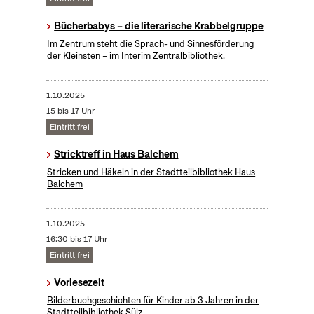
Bücherbabys – die literarische Krabbelgruppe
Im Zentrum steht die Sprach- und Sinnesförderung
der Kleinsten – im Interim Zentralbibliothek.
1.10.2025
15 bis 17 Uhr
Eintritt frei
Stricktreff in Haus Balchem
Stricken und Häkeln in der Stadtteilbibliothek Haus
Balchem
1.10.2025
16:30 bis 17 Uhr
Eintritt frei
Vorlesezeit
Bilderbuchgeschichten für Kinder ab 3 Jahren in der
Stadtteilbibliothek Sülz