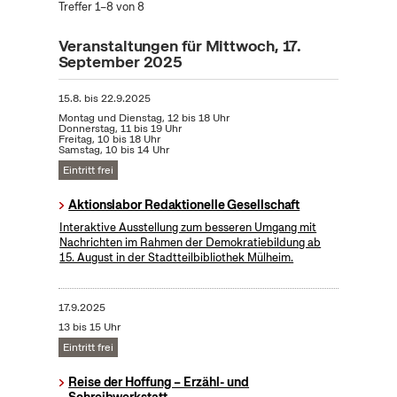
Treffer 1–8 von 8
Veranstaltungen für Mittwoch, 17.
September 2025
15.8.
bis
22.9.2025
Montag und Dienstag, 12 bis 18 Uhr
Donnerstag, 11 bis 19 Uhr
Freitag, 10 bis 18 Uhr
Samstag, 10 bis 14 Uhr
Eintritt frei
Aktionslabor Redaktionelle Gesellschaft
Interaktive Ausstellung zum besseren Umgang mit
Nachrichten im Rahmen der Demokratiebildung ab
15. August in der Stadtteilbibliothek Mülheim.
17.9.2025
13 bis 15 Uhr
Eintritt frei
Reise der Hoffung – Erzähl- und
Schreibwerkstatt