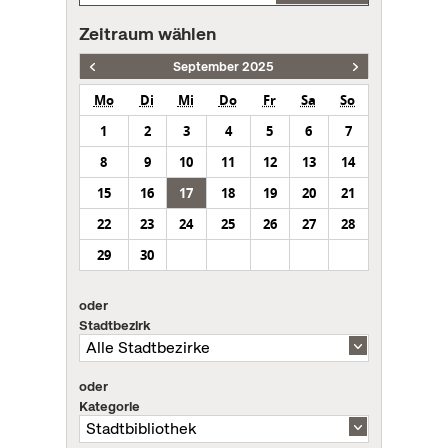
Zeitraum wählen
September 2025
Mo
Di
Mi
Do
Fr
Sa
So
1
2
3
4
5
6
7
8
9
10
11
12
13
14
15
16
17
18
19
20
21
22
23
24
25
26
27
28
29
30
oder
Stadtbezirk
oder
Kategorie