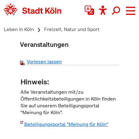
zum Inhalt springen
Leben in Köln
Freizeit, Natur und Sport
Veranstaltungen
Vorlesen lassen
Hinweis:
Alle Veranstaltungen mit/zu
Öffentlichkeitsbeteiligungen in Köln finden
Sie auf unserem Beteiligungsportal
"Meinung für Köln".
Beteiligungsportal "Meinung für Köln"