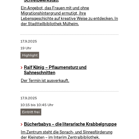
Ein Angebot, das Frauen mit und ohne
Migrationshintergrund ermutigt, ihre
Lebensgeschichte auf kreative Weise zu entdecken. In
der Stadtteilbibliothek Mülheim.
17.9.2025
19 Uhr
Highlight
Ralf König – Pflaumensturz und
Sahneschnitten
Der Termin ist ausverkauft.
17.9.2025
10:15 bis 10:45 Uhr
Eintritt frei
Bücherbabys – die literarische Krabbelgruppe
Im Zentrum steht die Sprach- und Sinnesförderung
der Kleinsten – im Interim Zentralbibliothek.