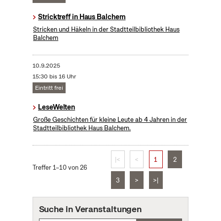
Stricktreff in Haus Balchem
Stricken und Häkeln in der Stadtteilbibliothek Haus
Balchem
10.9.2025
15:30 bis 16 Uhr
Eintritt frei
LeseWelten
Große Geschichten für kleine Leute ab 4 Jahren in der
Stadtteilbibliothek Haus Balchem.
|<
<
1
2
Treffer 1–10 von 26
3
>
>|
Suche in Veranstaltungen