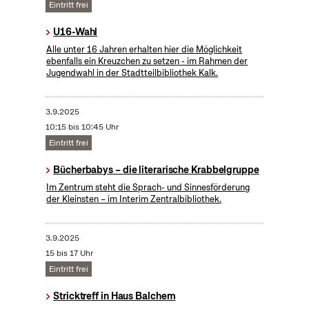
Eintritt frei
U16-Wahl
Alle unter 16 Jahren erhalten hier die Möglichkeit
ebenfalls ein Kreuzchen zu setzen - im Rahmen der
Jugendwahl in der Stadtteilbibliothek Kalk.
3.9.2025
10:15 bis 10:45 Uhr
Eintritt frei
Bücherbabys – die literarische Krabbelgruppe
Im Zentrum steht die Sprach- und Sinnesförderung
der Kleinsten – im Interim Zentralbibliothek.
3.9.2025
15 bis 17 Uhr
Eintritt frei
Stricktreff in Haus Balchem