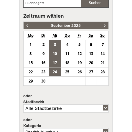
Suchen
Zeitraum wählen
September 2025
Mo
Di
Mi
Do
Fr
Sa
So
1
2
3
4
5
6
7
8
9
10
11
12
13
14
15
16
17
18
19
20
21
22
23
24
25
26
27
28
29
30
oder
Stadtbezirk
oder
Kategorie