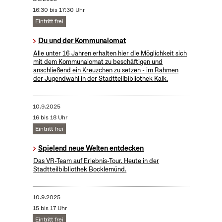
16:30 bis 17:30 Uhr
Eintritt frei
Du und der Kommunalomat
Alle unter 16 Jahren erhalten hier die Möglichkeit sich
mit dem Kommunalomat zu beschäftigen und
anschließend ein Kreuzchen zu setzen - im Rahmen
der Jugendwahl in der Stadtteilbibliothek Kalk.
10.9.2025
16 bis 18 Uhr
Eintritt frei
Spielend neue Welten entdecken
Das VR-Team auf Erlebnis-Tour. Heute in der
Stadtteilbibliothek Bocklemünd.
10.9.2025
15 bis 17 Uhr
Eintritt frei