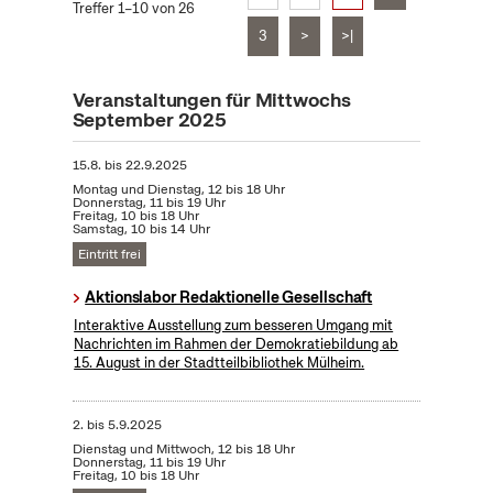
Treffer 1–10 von 26
3
>
>|
Veranstaltungen für Mittwochs
September 2025
15.8.
bis
22.9.2025
Montag und Dienstag, 12 bis 18 Uhr
Donnerstag, 11 bis 19 Uhr
Freitag, 10 bis 18 Uhr
Samstag, 10 bis 14 Uhr
Eintritt frei
Aktionslabor Redaktionelle Gesellschaft
Interaktive Ausstellung zum besseren Umgang mit
Nachrichten im Rahmen der Demokratiebildung ab
15. August in der Stadtteilbibliothek Mülheim.
2.
bis
5.9.2025
Dienstag und Mittwoch, 12 bis 18 Uhr
Donnerstag, 11 bis 19 Uhr
Freitag, 10 bis 18 Uhr