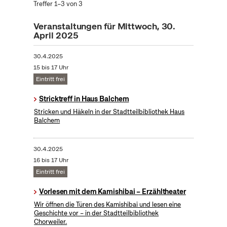
Treffer 1–3 von 3
Veranstaltungen für Mittwoch, 30.
April 2025
30.4.2025
15 bis 17 Uhr
Eintritt frei
Stricktreff in Haus Balchem
Stricken und Häkeln in der Stadtteilbibliothek Haus
Balchem
30.4.2025
16 bis 17 Uhr
Eintritt frei
Vorlesen mit dem Kamishibai – Erzähltheater
Wir öffnen die Türen des Kamishibai und lesen eine
Geschichte vor – in der Stadtteilbibliothek
Chorweiler.