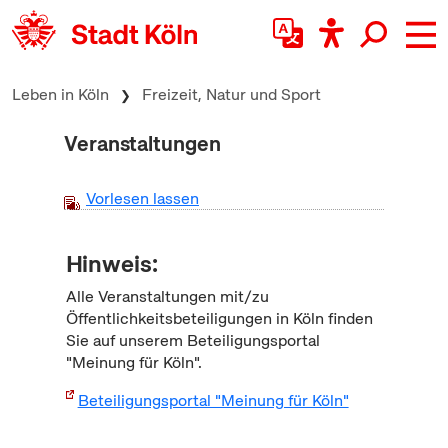
zum Inhalt springen
Leben in Köln
Freizeit, Natur und Sport
Veranstaltungen
Vorlesen lassen
Hinweis:
Alle Veranstaltungen mit/zu
Öffentlichkeitsbeteiligungen in Köln finden
Sie auf unserem Beteiligungsportal
"Meinung für Köln".
Beteiligungsportal "Meinung für Köln"