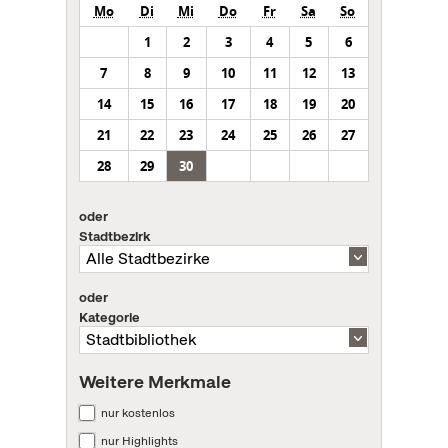
Mo
Di
Mi
Do
Fr
Sa
So
1
2
3
4
5
6
7
8
9
10
11
12
13
14
15
16
17
18
19
20
21
22
23
24
25
26
27
28
29
30
oder
Stadtbezirk
oder
Kategorie
Weitere Merkmale
nur kostenlos
nur Highlights