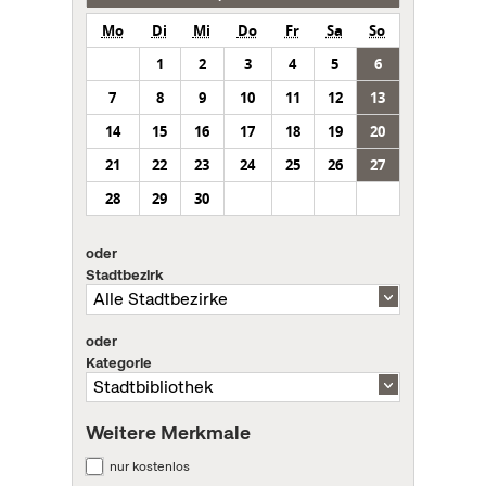
Mo
Di
Mi
Do
Fr
Sa
So
1
2
3
4
5
6
7
8
9
10
11
12
13
14
15
16
17
18
19
20
21
22
23
24
25
26
27
28
29
30
oder
Stadtbezirk
oder
Kategorie
Weitere Merkmale
nur kostenlos