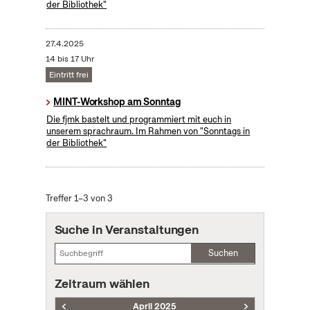
der Bibliothek"
27.4.2025
14 bis 17 Uhr
Eintritt frei
MINT-Workshop am Sonntag
Die fjmk bastelt und programmiert mit euch in
unserem sprachraum. Im Rahmen von "Sonntags in
der Bibliothek"
Treffer 1–3 von 3
Suche in Veranstaltungen
Suchen
Zeitraum wählen
April 2025