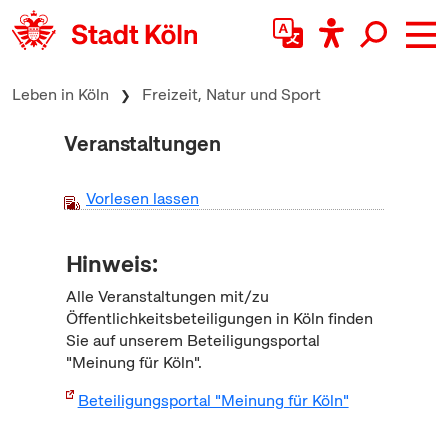
zum Inhalt springen
Leben in Köln
Freizeit, Natur und Sport
Veranstaltungen
Vorlesen lassen
Hinweis:
Alle Veranstaltungen mit/zu
Öffentlichkeitsbeteiligungen in Köln finden
Sie auf unserem Beteiligungsportal
"Meinung für Köln".
Beteiligungsportal "Meinung für Köln"