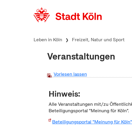
zum Inhalt springen
Leben in Köln
Freizeit, Natur und Sport
Veranstaltungen
Vorlesen lassen
Hinweis:
Alle Veranstaltungen mit/zu Öffentlich
Beteiligungsportal "Meinung für Köln".
Beteiligungsportal "Meinung für Köln