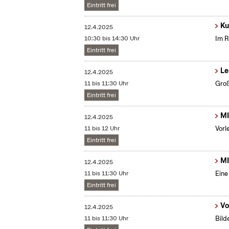
Eintritt frei
Ku
12.4.2025
10:30 bis 14:30 Uhr
Im R
Eintritt frei
Le
12.4.2025
11 bis 11:30 Uhr
Groß
Eintritt frei
MI
12.4.2025
11 bis 12 Uhr
Vorl
Eintritt frei
MI
12.4.2025
11 bis 11:30 Uhr
Eine
Eintritt frei
Vo
12.4.2025
11 bis 11:30 Uhr
Bild