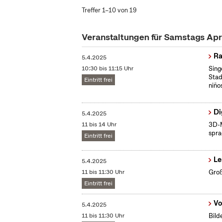
Treffer 1–10 von 19
Veranstaltungen für Samstags Apr
Ra
5.4.2025
10:30 bis 11:15 Uhr
Sing
Stad
Eintritt frei
niño
Di
5.4.2025
11 bis 14 Uhr
3D-M
spra
Eintritt frei
Le
5.4.2025
11 bis 11:30 Uhr
Groß
Eintritt frei
Vo
5.4.2025
11 bis 11:30 Uhr
Bild