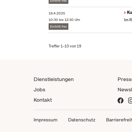
Eintritt frei
Ku
19.4.2025
10:30 bis 12:30 Uhr
Im R
Eintritt frei
Treffer 1–10 von 19
Dienstleistungen
Press
Jobs
Newsl
Kontakt
Impressum
Datenschutz
Barrierefrei