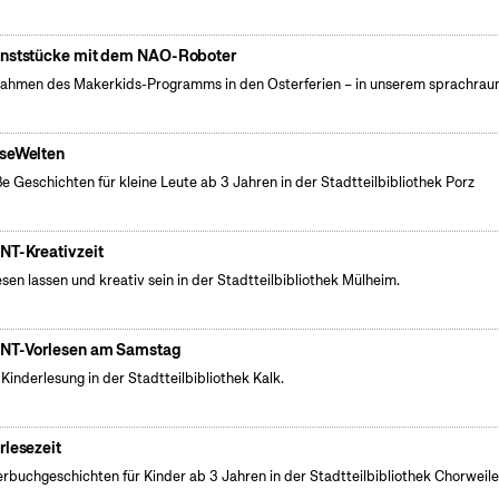
nststücke mit dem NAO-Roboter
ahmen des Makerkids-Programms in den Osterferien – in unserem sprachrau
seWelten
e Geschichten für kleine Leute ab 3 Jahren in der Stadtteilbibliothek Porz
NT-Kreativzeit
esen lassen und kreativ sein in der Stadtteilbibliothek Mülheim.
NT-Vorlesen am Samstag
 Kinderlesung in der Stadtteilbibliothek Kalk.
rlesezeit
erbuchgeschichten für Kinder ab 3 Jahren in der Stadtteilbibliothek Chorweile