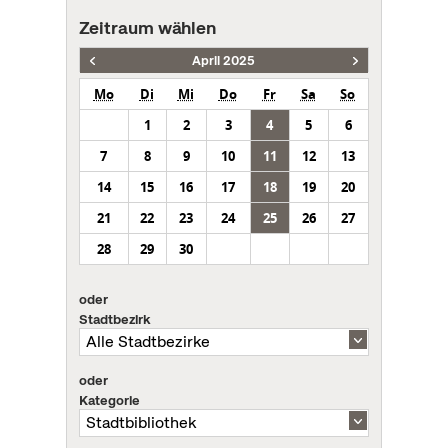
Zeitraum wählen
April 2025
Mo
Di
Mi
Do
Fr
Sa
So
1
2
3
4
5
6
7
8
9
10
11
12
13
14
15
16
17
18
19
20
21
22
23
24
25
26
27
28
29
30
oder
Stadtbezirk
oder
Kategorie