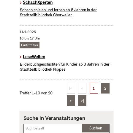
SchachXperten
Schach spielen und lernen ab 8 Jahren in der
Stadtteilbibliothek Chorweiler
11.4.2025
16 bis 17 Uhr
Eintritt frei
LeseWelten
Bilderbuchgeschichten für Kinder ab 3 Jahren in der
Stadtteilbibliothek Nippes
|<
<
1
2
Treffer 1–10 von 20
>
>|
Suche in Veranstaltungen
Suchen