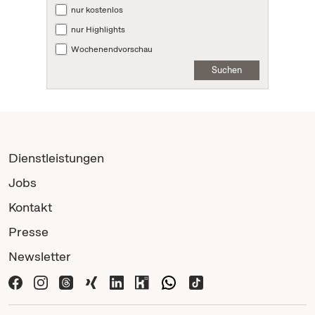
nur kostenlos
nur Highlights
Wochenendvorschau
Suchen
Dienstleistungen
Jobs
Kontakt
Presse
Newsletter