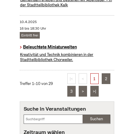
der Stadtteilbibliothek Kalk
10.4.2025
16 bis 18:30 Uhr
Eintritt frei
Beleuchtete Miniaturwelten
Kreativität und Technik kombinieren in der
Stadtteilbibliothek Chorweiler.
|<
<
1
2
Treffer 1–10 von 29
3
>
>|
Suche in Veranstaltungen
Suchen
Zeitraum wählen