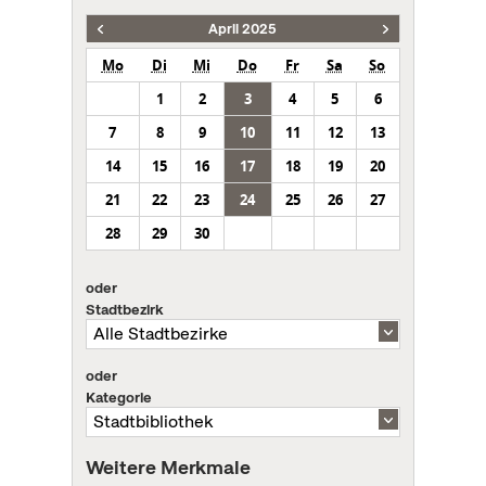
April 2025
Mo
Di
Mi
Do
Fr
Sa
So
1
2
3
4
5
6
7
8
9
10
11
12
13
14
15
16
17
18
19
20
21
22
23
24
25
26
27
28
29
30
oder
Stadtbezirk
oder
Kategorie
Weitere Merkmale