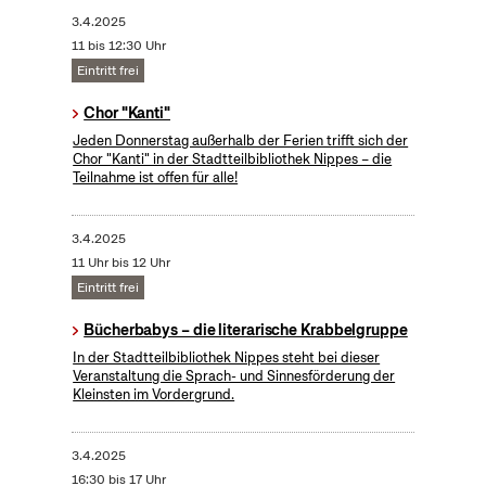
3.4.2025
11 bis 12:30 Uhr
Eintritt frei
Chor "Kanti"
Jeden Donnerstag außerhalb der Ferien trifft sich der
Chor "Kanti" in der Stadtteilbibliothek Nippes – die
Teilnahme ist offen für alle!
3.4.2025
11 Uhr bis 12 Uhr
Eintritt frei
Bücherbabys – die literarische Krabbelgruppe
In der Stadtteilbibliothek Nippes steht bei dieser
Veranstaltung die Sprach- und Sinnesförderung der
Kleinsten im Vordergrund.
3.4.2025
16:30 bis 17 Uhr