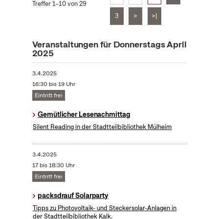
Treffer 1–10 von 29
3
>
>|
Veranstaltungen für Donnerstags April
2025
3.4.2025
16:30 bis 19 Uhr
Eintritt frei
Gemütlicher Lesenachmittag
Silent Reading in der Stadtteilbibliothek Mülheim
3.4.2025
17 bis 18:30 Uhr
Eintritt frei
packsdrauf Solarparty
Tipps zu Photovoltaik- und Steckersolar-Anlagen in
der Stadtteilbibliothek Kalk.