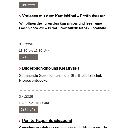
Eintritt frei
Vorlesen mit dem Kamishibai – Erzähltheater
Wir öffnen die Türen des Kamishibai und lesen eine
Geschichte vor – in der Stadtteilbibliothek Ehrenfeld.
3.4.2025
16:30 bis 17:30 Uhr
Eintritt frei
Bilderbuchkino und Kreativzeit
Spannende Geschichten in der Stadtteilbibliothek
Nippes entdecken
3.4.2025
16:30 bis 18:30 Uhr
Eintritt frei
Pen-&-Paper-Spieleabend
Gemeinsam erleben und bestehen wir Abenteuer – in