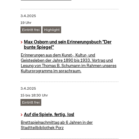
3.4.2025
19 Uhr
Eintritt frei
Highlight
Max Osborn und sein Erinnerungsbuch "Der
bunte Spiegel"
Erinnerungen aus dem Kunst-, Kultur- und
Geistesleben der Jahre 1890 bis 1933. Vortrag und
Lesung von Thomas B. Schumann im Rahmen unseres
Kulturprogramms im sprachraum.
3.4.2025
15 bis 18:30 Uhr
Eintritt frei
Auf die Spiele, fertig, los!
Brettspielnachmittag ab 6 Jahren in der
Stadtteilbibliothek Porz