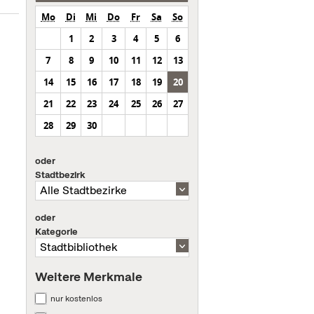
Mo
Di
Mi
Do
Fr
Sa
So
1
2
3
4
5
6
7
8
9
10
11
12
13
14
15
16
17
18
19
20
21
22
23
24
25
26
27
28
29
30
oder
Stadtbezirk
oder
Kategorie
Weitere Merkmale
nur kostenlos