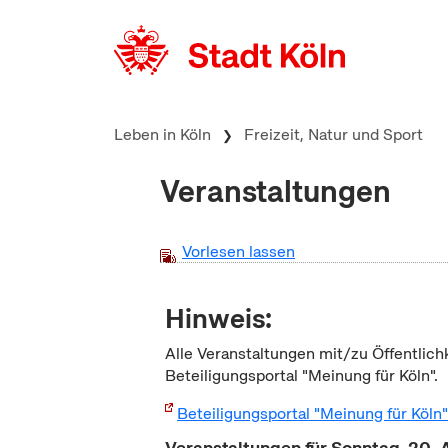
zum Inhalt springen
Leben in Köln
Freizeit, Natur und Sport
Veranstaltungen
Vorlesen lassen
Hinweis:
Alle Veranstaltungen mit/zu Öffentlich
Beteiligungsportal "Meinung für Köln".
Beteiligungsportal "Meinung für Köln
Veranstaltungen für Sonntag, 20. 