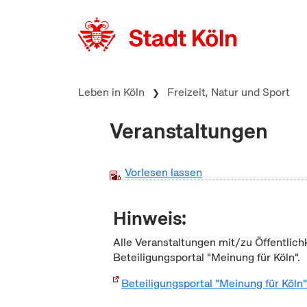
zum Inhalt springen
Leben in Köln
Freizeit, Natur und Sport
Veranstaltungen
Vorlesen lassen
Hinweis:
Alle Veranstaltungen mit/zu Öffentlich
Beteiligungsportal "Meinung für Köln".
Beteiligungsportal "Meinung für Köln