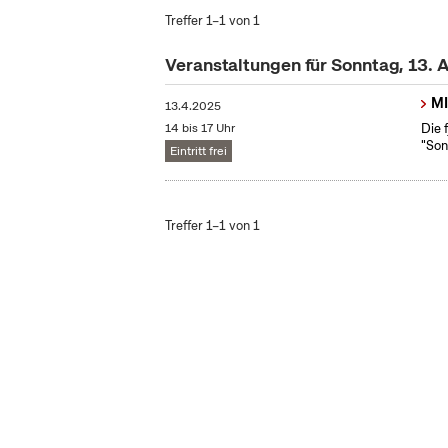
Treffer 1–1 von 1
Veranstaltungen für Sonntag, 13. 
MI
13.4.2025
14 bis 17 Uhr
Die 
"Son
Eintritt frei
Treffer 1–1 von 1