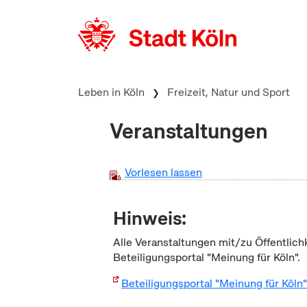
zum Inhalt springen
Leben in Köln
Freizeit, Natur und Sport
Veranstaltungen
Vorlesen lassen
Hinweis:
Alle Veranstaltungen mit/zu Öffentlich
Beteiligungsportal "Meinung für Köln".
Beteiligungsportal "Meinung für Köln