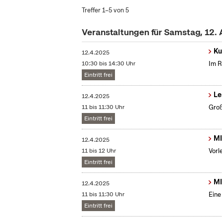
Treffer 1–5 von 5
Veranstaltungen für Samstag, 12. 
Ku
12.4.2025
10:30 bis 14:30 Uhr
Im R
Eintritt frei
Le
12.4.2025
11 bis 11:30 Uhr
Groß
Eintritt frei
MI
12.4.2025
11 bis 12 Uhr
Vorl
Eintritt frei
MI
12.4.2025
11 bis 11:30 Uhr
Eine
Eintritt frei