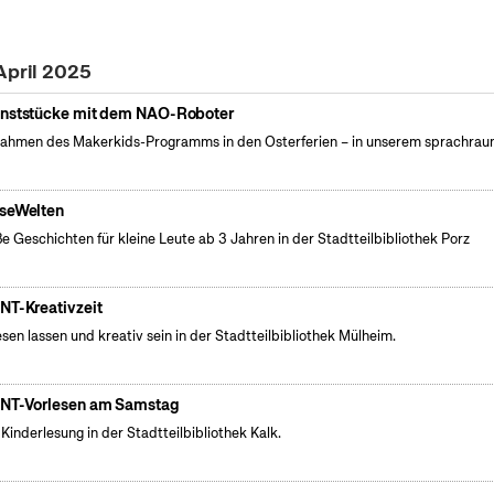
April 2025
nststücke mit dem NAO-Roboter
ahmen des Makerkids-Programms in den Osterferien – in unserem sprachrau
seWelten
e Geschichten für kleine Leute ab 3 Jahren in der Stadtteilbibliothek Porz
NT-Kreativzeit
esen lassen und kreativ sein in der Stadtteilbibliothek Mülheim.
NT-Vorlesen am Samstag
 Kinderlesung in der Stadtteilbibliothek Kalk.