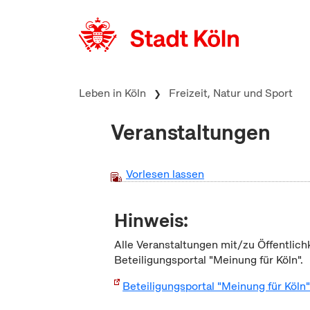
zum Inhalt springen
Leben in Köln
Freizeit, Natur und Sport
Veranstaltungen
Vorlesen lassen
Hinweis:
Alle Veranstaltungen mit/zu Öffentlich
Beteiligungsportal "Meinung für Köln".
Beteiligungsportal "Meinung für Köln