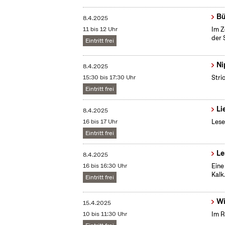
Bü
8.4.2025
11 bis 12 Uhr
Im Z
der 
Eintritt frei
Ni
8.4.2025
15:30 bis 17:30 Uhr
Stri
Eintritt frei
Li
8.4.2025
16 bis 17 Uhr
Lese
Eintritt frei
Le
8.4.2025
16 bis 16:30 Uhr
Eine
Kalk
Eintritt frei
Wi
15.4.2025
10 bis 11:30 Uhr
Im R