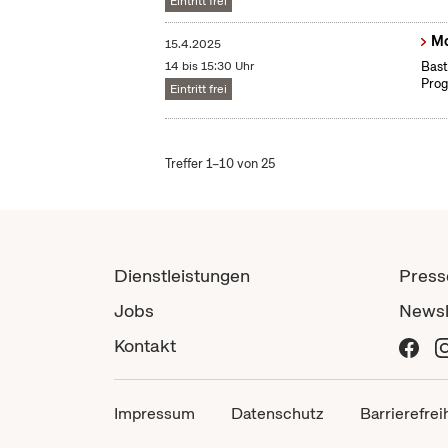
Eintritt frei
Mo
15.4.2025
14 bis 15:30 Uhr
Bast
Prog
Eintritt frei
Treffer 1–10 von 25
Dienstleistungen
Press
Jobs
Newsl
Kontakt
Impressum
Datenschutz
Barrierefrei