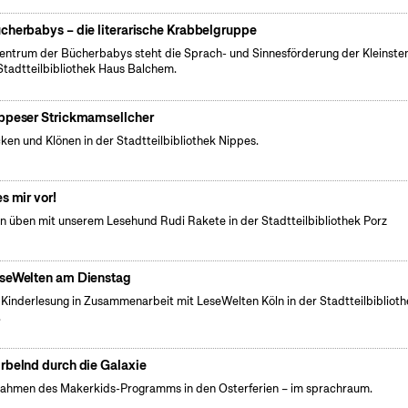
cherbabys – die literarische Krabbelgruppe
entrum der Bücherbabys steht die Sprach- und Sinnesförderung der Kleinsten
Stadtteilbibliothek Haus Balchem.
ppeser Strickmamsellcher
cken und Klönen in der Stadtteilbibliothek Nippes.
es mir vor!
n üben mit unserem Lesehund Rudi Rakete in der Stadtteilbibliothek Porz
seWelten am Dienstag
 Kinderlesung in Zusammenarbeit mit LeseWelten Köln in der Stadtteilbibliot
.
rbelnd durch die Galaxie
ahmen des Makerkids-Programms in den Osterferien – im sprachraum.