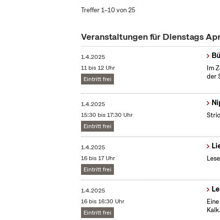
Treffer 1–10 von 25
Veranstaltungen für Dienstags Ap
Bü
1.4.2025
11 bis 12 Uhr
Im Z
der 
Eintritt frei
Ni
1.4.2025
15:30 bis 17:30 Uhr
Stri
Eintritt frei
Li
1.4.2025
16 bis 17 Uhr
Lese
Eintritt frei
Le
1.4.2025
16 bis 16:30 Uhr
Eine
Kalk
Eintritt frei