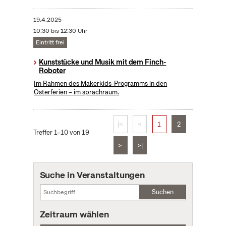
19.4.2025
10:30 bis 12:30 Uhr
Eintritt frei
Kunststücke und Musik mit dem Finch-
Roboter
Im Rahmen des Makerkids-Programms in den
Osterferien – im sprachraum.
|<
<
1
2
Treffer 1–10 von 19
>
>|
Suche in Veranstaltungen
Suchen
Zeitraum wählen