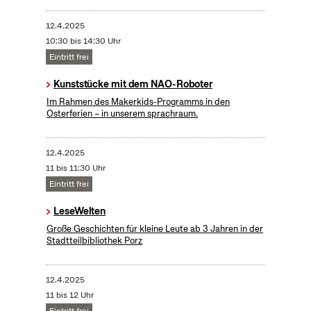
12.4.2025
10:30 bis 14:30 Uhr
Eintritt frei
Kunststücke mit dem NAO-Roboter
Im Rahmen des Makerkids-Programms in den
Osterferien – in unserem sprachraum.
12.4.2025
11 bis 11:30 Uhr
Eintritt frei
LeseWelten
Große Geschichten für kleine Leute ab 3 Jahren in der
Stadtteilbibliothek Porz
12.4.2025
11 bis 12 Uhr