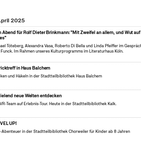
April 2025
n Abend für Rolf Dieter Brinkmann: "Mit Zweifel an allem, und Wut auf 
les"
ael Töteberg, Alexandra Vasa, Roberto Di Bella und Linda Pfeiffer im Gespräc
 Funck. Im Rahmen unseres Kulturprogramms im Literaturhaus Köln.
ricktreff in Haus Balchem
cken und Häkeln in der Stadtteilbibliothek Haus Balchem
ielend neue Welten entdecken
VR-Team auf Erlebnis-Tour. Heute in der Stadtteilbibliothek Kalk.
VEL UP!
l-Abenteuer in der Stadtteilbibliothek Chorweiler für Kinder ab 8 Jahren