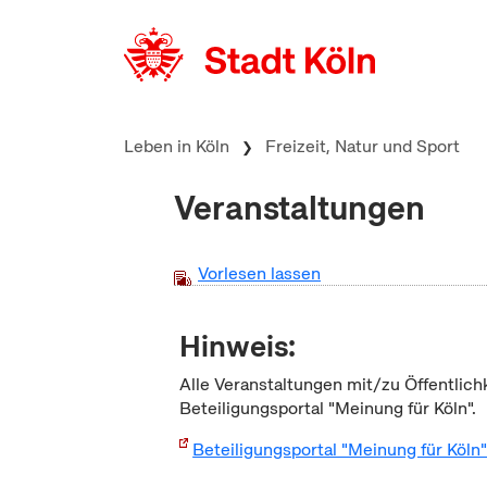
zum Inhalt springen
Leben in Köln
Freizeit, Natur und Sport
Veranstaltungen
Vorlesen lassen
Hinweis:
Alle Veranstaltungen mit/zu Öffentlich
Beteiligungsportal "Meinung für Köln".
Beteiligungsportal "Meinung für Köln