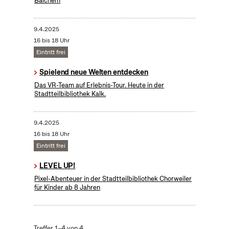
Balchem
9.4.2025
16 bis 18 Uhr
Eintritt frei
Spielend neue Welten entdecken
Das VR-Team auf Erlebnis-Tour. Heute in der
Stadtteilbibliothek Kalk.
9.4.2025
16 bis 18 Uhr
Eintritt frei
LEVEL UP!
Pixel-Abenteuer in der Stadtteilbibliothek Chorweiler
für Kinder ab 8 Jahren
Treffer 1–4 von 4