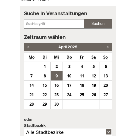
Suche in Veranstaltungen
Suchen
Zeitraum wählen
April 2025
Mo
Di
Mi
Do
Fr
Sa
So
1
2
3
4
5
6
7
8
9
10
11
12
13
14
15
16
17
18
19
20
21
22
23
24
25
26
27
28
29
30
oder
Stadtbezirk