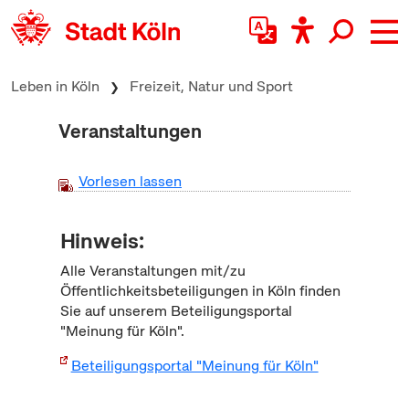
zum Inhalt springen
Leben in Köln
Freizeit, Natur und Sport
Veranstaltungen
Vorlesen lassen
Hinweis:
Alle Veranstaltungen mit/zu
Öffentlichkeitsbeteiligungen in Köln finden
Sie auf unserem Beteiligungsportal
"Meinung für Köln".
Beteiligungsportal "Meinung für Köln"