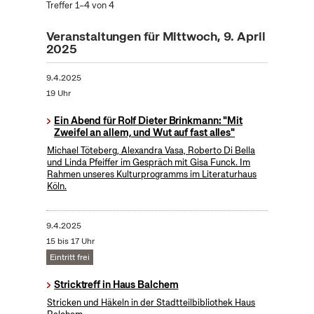
Treffer 1–4 von 4
Veranstaltungen für Mittwoch, 9. April
2025
9.4.2025
19 Uhr
Ein Abend für Rolf Dieter Brinkmann: "Mit
Zweifel an allem, und Wut auf fast alles"
Michael Töteberg, Alexandra Vasa, Roberto Di Bella
und Linda Pfeiffer im Gespräch mit Gisa Funck. Im
Rahmen unseres Kulturprogramms im Literaturhaus
Köln.
9.4.2025
15 bis 17 Uhr
Eintritt frei
Stricktreff in Haus Balchem
Stricken und Häkeln in der Stadtteilbibliothek Haus