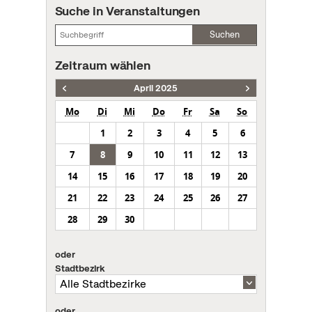
Suche in Veranstaltungen
Suchen
Zeitraum wählen
April 2025
Mo
Di
Mi
Do
Fr
Sa
So
1
2
3
4
5
6
7
8
9
10
11
12
13
14
15
16
17
18
19
20
21
22
23
24
25
26
27
28
29
30
oder
Stadtbezirk
oder