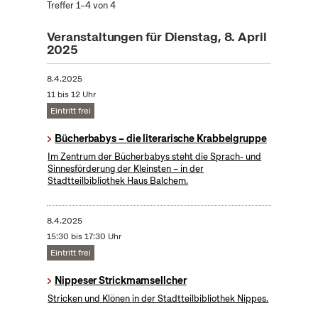
Treffer 1–4 von 4
Veranstaltungen für Dienstag, 8. April
2025
8.4.2025
11 bis 12 Uhr
Eintritt frei
Bücherbabys – die literarische Krabbelgruppe
Im Zentrum der Bücherbabys steht die Sprach- und
Sinnesförderung der Kleinsten – in der
Stadtteilbibliothek Haus Balchem.
8.4.2025
15:30 bis 17:30 Uhr
Eintritt frei
Nippeser Strickmamsellcher
Stricken und Klönen in der Stadtteilbibliothek Nippes.