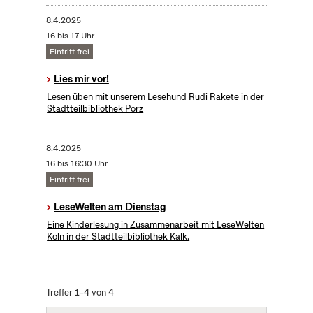
8.4.2025
16 bis 17 Uhr
Eintritt frei
Lies mir vor!
Lesen üben mit unserem Lesehund Rudi Rakete in der
Stadtteilbibliothek Porz
8.4.2025
16 bis 16:30 Uhr
Eintritt frei
LeseWelten am Dienstag
Eine Kinderlesung in Zusammenarbeit mit LeseWelten
Köln in der Stadtteilbibliothek Kalk.
Treffer 1–4 von 4