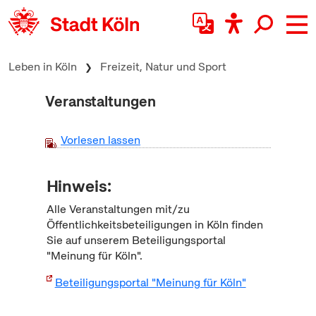
zum Inhalt springen
Leben in Köln
Freizeit, Natur und Sport
Veranstaltungen
Vorlesen lassen
Hinweis:
Alle Veranstaltungen mit/zu
Öffentlichkeitsbeteiligungen in Köln finden
Sie auf unserem Beteiligungsportal
"Meinung für Köln".
Beteiligungsportal "Meinung für Köln"