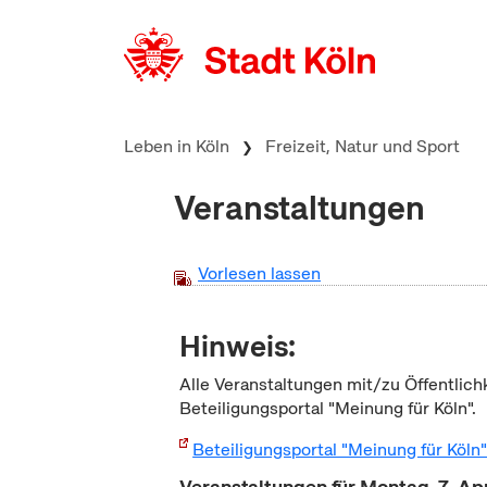
zum Inhalt springen
Leben in Köln
Freizeit, Natur und Sport
Veranstaltungen
Vorlesen lassen
Hinweis:
Alle Veranstaltungen mit/zu Öffentlich
Beteiligungsportal "Meinung für Köln".
Beteiligungsportal "Meinung für Köln
Veranstaltungen für Montag, 7. Ap