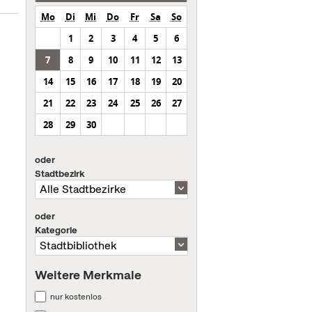
Mo
Di
Mi
Do
Fr
Sa
So
1
2
3
4
5
6
7
8
9
10
11
12
13
14
15
16
17
18
19
20
21
22
23
24
25
26
27
28
29
30
oder
Stadtbezirk
oder
Kategorie
Weitere Merkmale
nur kostenlos