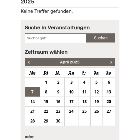
2025
Keine Treffer gefunden.
Suche in Veranstaltungen
Suchen
Zeitraum wählen
April 2025
Mo
Di
Mi
Do
Fr
Sa
So
1
2
3
4
5
6
7
8
9
10
11
12
13
14
15
16
17
18
19
20
21
22
23
24
25
26
27
28
29
30
oder